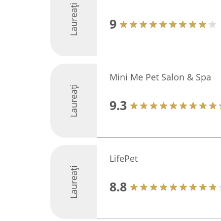
Laureați
9
Mini Me Pet Salon & Spa
Laureați
9.3
LifePet
Laureați
8.8