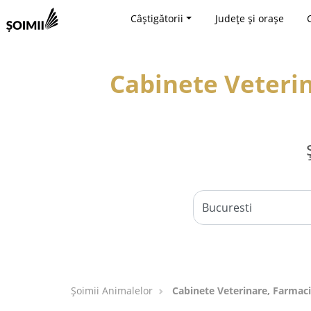
Câștigătorii
Județe și orașe
Cabinete Veterin
Şoimii Animalelor
Cabinete Veterinare, Farmaci