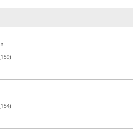
na
(159)
(154)