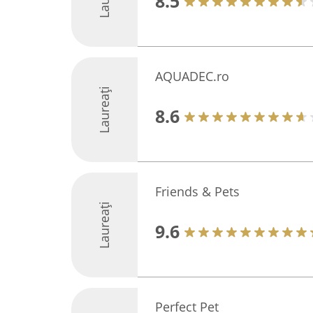
8.5
AQUADEC.ro
Laureați
8.6
Friends & Pets
Laureați
9.6
Perfect Pet