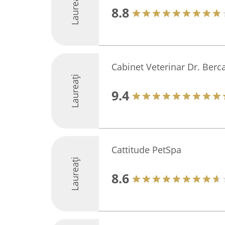
Laureați
8.8
Cabinet Veterinar Dr. Berc
Laureați
9.4
Cattitude PetSpa
Laureați
8.6