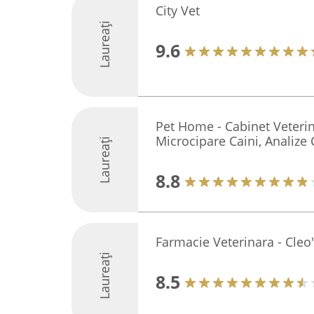
City Vet
Laureați
9.6
Pet Home - Cabinet Veterina
Microcipare Caini, Analize 
Laureați
8.8
Farmacie Veterinara - Cleo's
Laureați
8.5