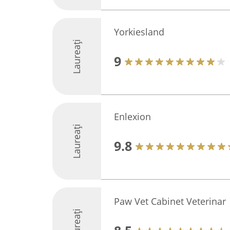
Yorkiesland
Laureați
9
Enlexion
Laureați
9.8
Paw Vet Cabinet Veterinar
Laureați