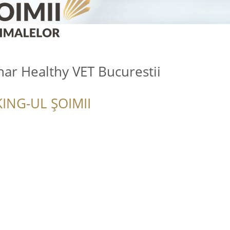
nar Healthy VET Bucurestii
ING-UL ȘOIMII