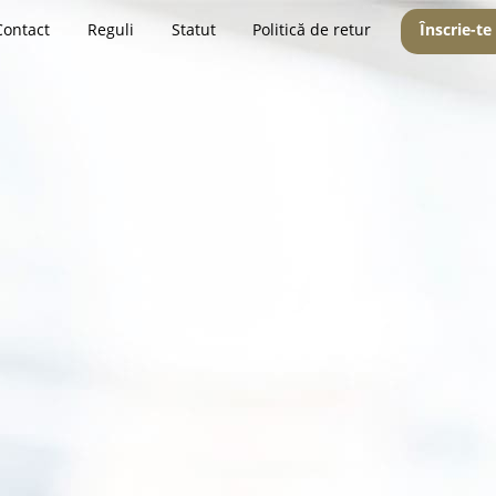
Contact
Reguli
Statut
Politică de retur
Înscrie-te