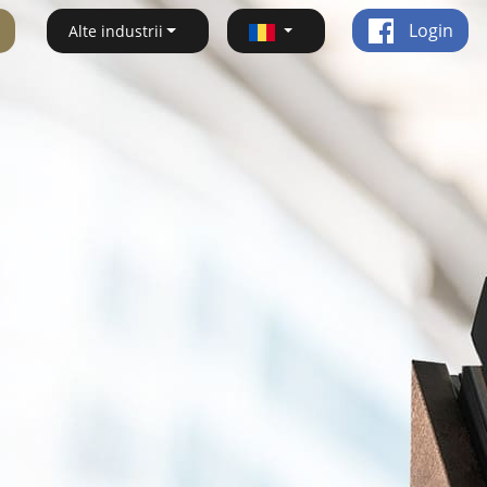
Login
Alte industrii