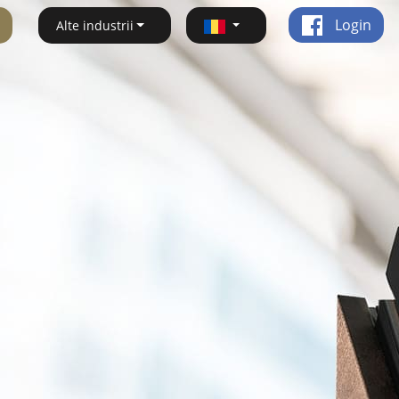
Login
Alte industrii