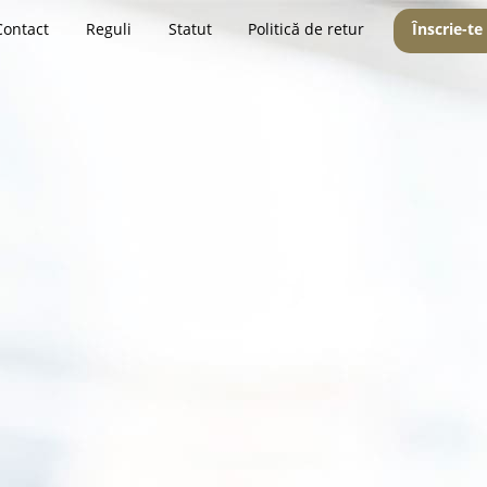
Contact
Reguli
Statut
Politică de retur
Înscrie-te