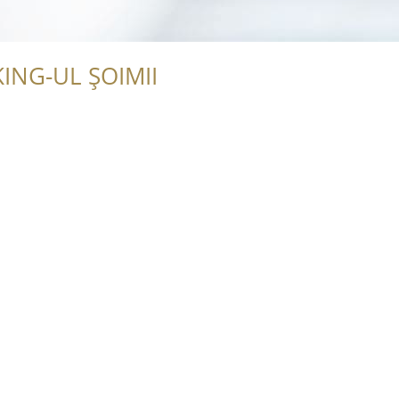
ING-UL ȘOIMII