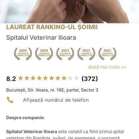
LAUREAT RANKING-UL ȘOIMII
Spitalul Veterinar Ilioara
Arată mai multe >>
8.2
(372)
Bucureşti, Str. Ilioara, nr. 16E, parter, Sector 3
Afișează numărul de telefon
Despre companie:
Spitalul Veterinar Ilioara
este notabil ca fiind primul spital
veterinar din România, având, de asemenea, o prezență