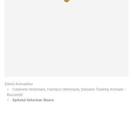
Şoimii Animalelor
Cabinete Veterinare, Farmacii Veterinare, Saloane Toaletaj Animale -
Bucureşti
Spitalul Veterinar Ilioara