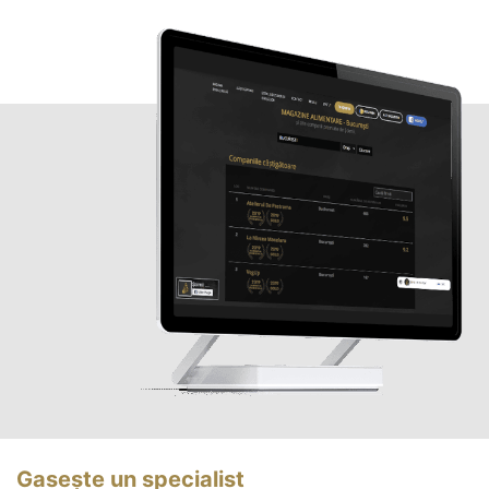
Gasește un specialist