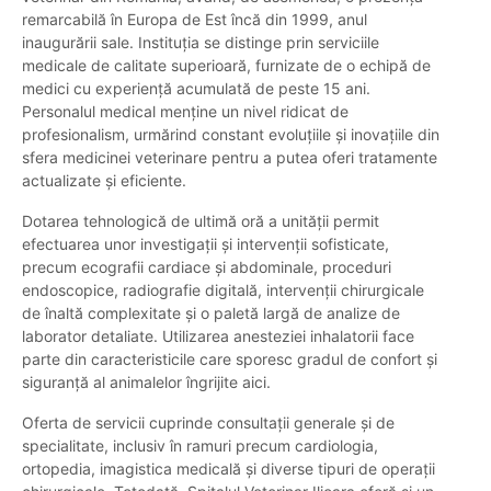
remarcabilă în Europa de Est încă din 1999, anul
inaugurării sale. Instituția se distinge prin serviciile
medicale de calitate superioară, furnizate de o echipă de
medici cu experiență acumulată de peste 15 ani.
Personalul medical menține un nivel ridicat de
profesionalism, urmărind constant evoluțiile și inovațiile din
sfera medicinei veterinare pentru a putea oferi tratamente
actualizate și eficiente.
Dotarea tehnologică de ultimă oră a unității permit
efectuarea unor investigații și intervenții sofisticate,
precum ecografii cardiace și abdominale, proceduri
endoscopice, radiografie digitală, intervenții chirurgicale
de înaltă complexitate și o paletă largă de analize de
laborator detaliate. Utilizarea anesteziei inhalatorii face
parte din caracteristicile care sporesc gradul de confort și
siguranță al animalelor îngrijite aici.
Oferta de servicii cuprinde consultații generale și de
specialitate, inclusiv în ramuri precum cardiologia,
ortopedia, imagistica medicală și diverse tipuri de operații