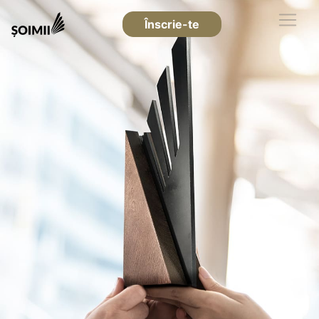
Înscrie-te