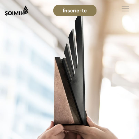
Înscrie-te