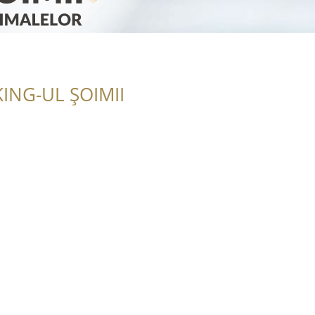
ING-UL ȘOIMII