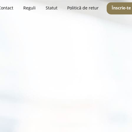
Contact
Reguli
Statut
Politică de retur
Înscrie-te