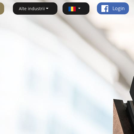
Login
Alte industrii