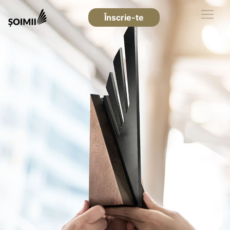
Înscrie-te