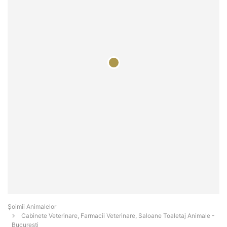
Şoimii Animalelor
Cabinete Veterinare, Farmacii Veterinare, Saloane Toaletaj Animale -
Bucureşti