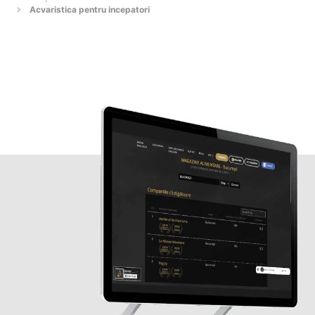
Acvaristica pentru incepatori