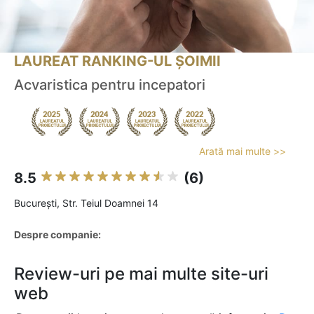
LAUREAT RANKING-UL ȘOIMII
Acvaristica pentru incepatori
Arată mai multe >>
8.5
(6)
Bucureşti, Str. Teiul Doamnei 14
Despre companie:
Review-uri pe mai multe site-uri
web