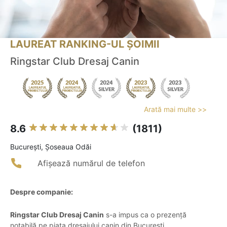
LAUREAT RANKING-UL ȘOIMII
Ringstar Club Dresaj Canin
Arată mai multe >>
8.6
(1811)
Bucureşti, Șoseaua Odăi
Afișează numărul de telefon
Despre companie:
Ringstar Club Dresaj Canin
s-a impus ca o prezență
notabilă pe piața dresajului canin din București,