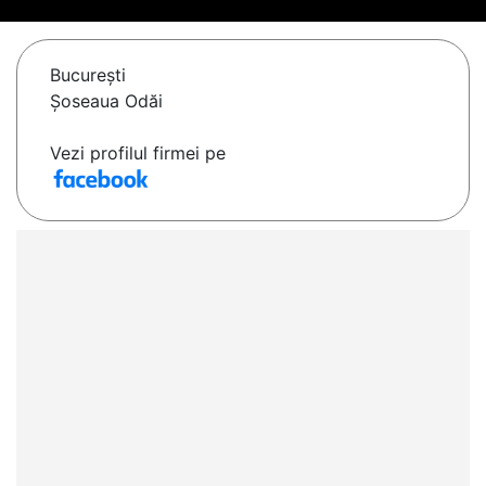
Bucureşti
Șoseaua Odăi
Vezi profilul firmei pe