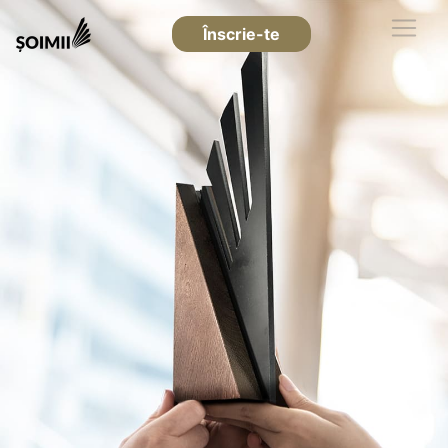
Înscrie-te