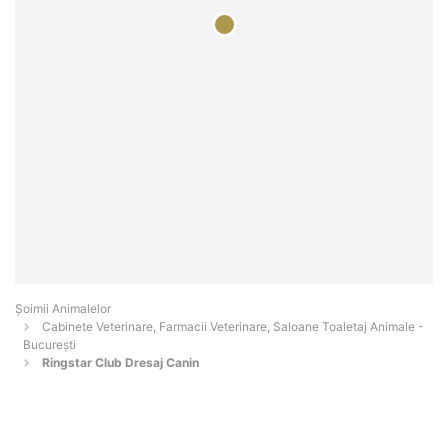
Şoimii Animalelor
Cabinete Veterinare, Farmacii Veterinare, Saloane Toaletaj Animale -
Bucureşti
Ringstar Club Dresaj Canin