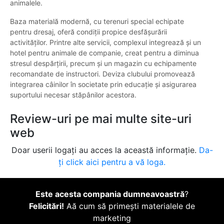
animalele.
Baza materială modernă, cu terenuri special echipate
pentru dresaj, oferă condiții propice desfășurării
activităților. Printre alte servicii, complexul integrează și un
hotel pentru animale de companie, creat pentru a diminua
stresul despărțirii, precum și un magazin cu echipamente
recomandate de instructori. Deviza clubului promovează
integrarea câinilor în societate prin educație și asigurarea
suportului necesar stăpânilor acestora.
Review-uri pe mai multe site-uri
web
Doar userii logați au acces la această informație.
Da-
ți click aici pentru a vă loga.
Este acesta compania dumneavoastră
?
Felicitări!
Aă cum să primești materialele de
marketing