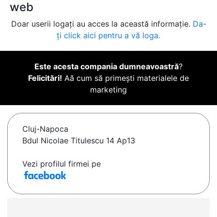
web
Doar userii logați au acces la această informație.
Da-
ți click aici pentru a vă loga.
Este acesta compania dumneavoastră
?
Felicitări!
Aă cum să primești materialele de
marketing
Cluj-Napoca
Bdul Nicolae Titulescu 14 Ap13
Vezi profilul firmei pe