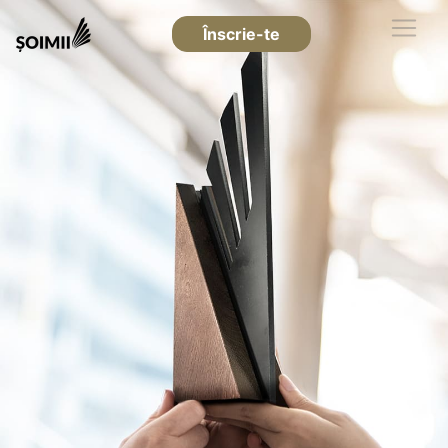
Înscrie-te