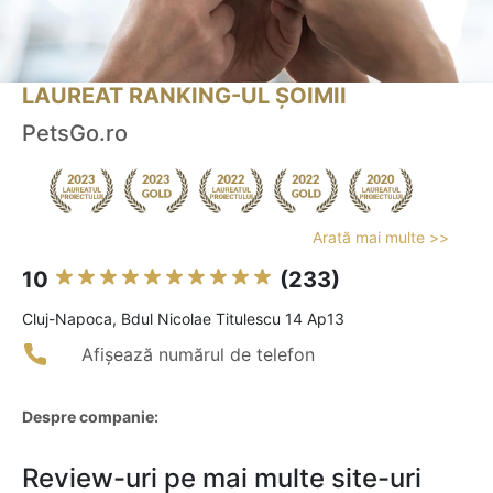
LAUREAT RANKING-UL ȘOIMII
PetsGo.ro
Arată mai multe >>
10
(233)
Cluj-Napoca, Bdul Nicolae Titulescu 14 Ap13
Afișează numărul de telefon
Despre companie:
Review-uri pe mai multe site-uri