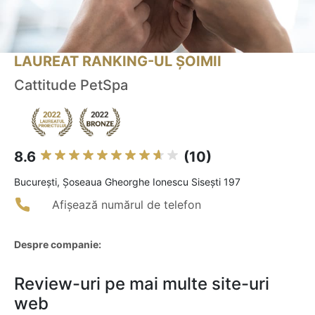
LAUREAT RANKING-UL ȘOIMII
Cattitude PetSpa
8.6
(10)
Bucureşti, Șoseaua Gheorghe Ionescu Sisești 197
Afișează numărul de telefon
Despre companie:
Review-uri pe mai multe site-uri
web