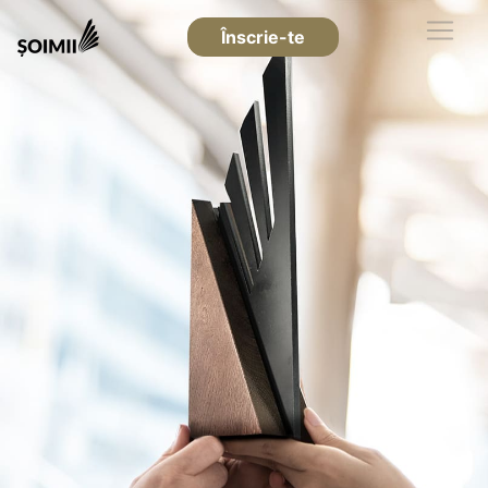
Înscrie-te