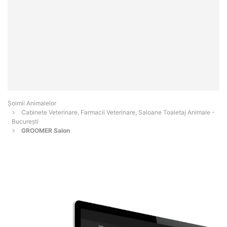
Şoimii Animalelor
Cabinete Veterinare, Farmacii Veterinare, Saloane Toaletaj Animale -
Bucureşti
GROOMER Salon