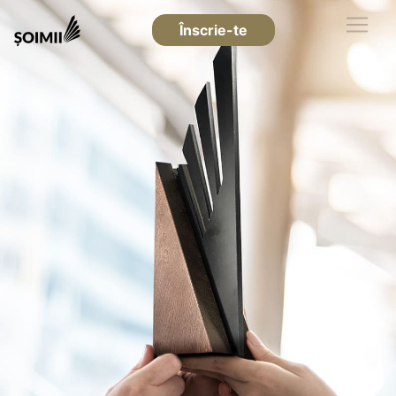
Înscrie-te