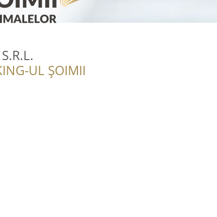
.R.L.
ING-UL ȘOIMII