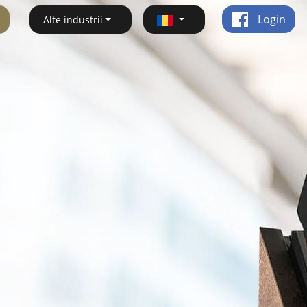
Login
Alte industrii