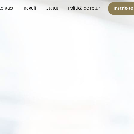
Contact
Reguli
Statut
Politică de retur
Înscrie-te