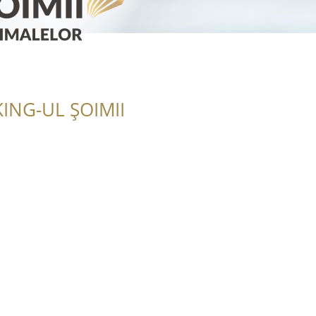
ING-UL ȘOIMII