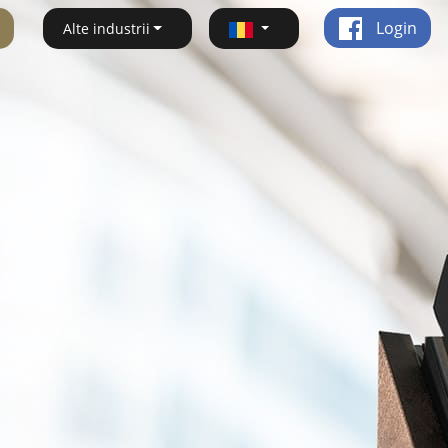
Login
Alte industrii