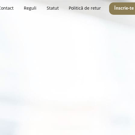
Contact
Reguli
Statut
Politică de retur
Înscrie-te