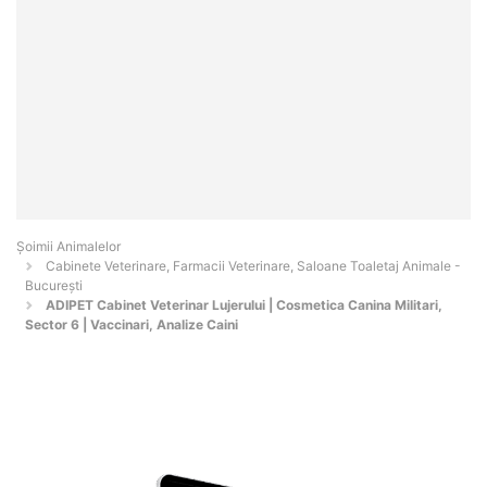
Şoimii Animalelor
Cabinete Veterinare, Farmacii Veterinare, Saloane Toaletaj Animale -
Bucureşti
ADIPET Cabinet Veterinar Lujerului | Cosmetica Canina Militari,
Sector 6 | Vaccinari, Analize Caini