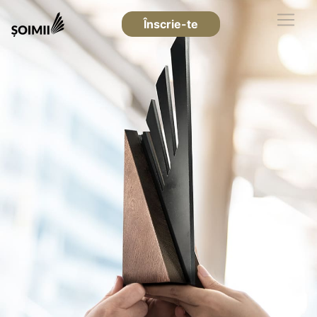
Înscrie-te