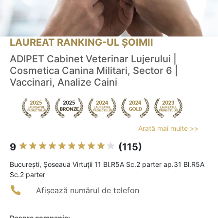
LAUREAT RANKING-UL ȘOIMII
ADIPET Cabinet Veterinar Lujerului |
Cosmetica Canina Militari, Sector 6 |
Vaccinari, Analize Caini
Arată mai multe >>
9
(115)
Bucureşti, Șoseaua Virtuții 11 Bl.R5A Sc.2 parter ap.31 Bl.R5A
Sc.2 parter
Afișează numărul de telefon
Despre companie: