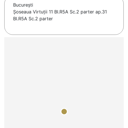
Bucureşti
Șoseaua Virtuții 11 Bl.R5A Sc.2 parter ap.31
Bl.R5A Sc.2 parter