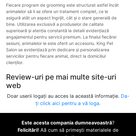
Fiecare program de grooming este structurat astfel încât
animalelor să li se ofere un tratament complet, ce le
asigură atât un aspect îngrijit, cât și o stare generală de
bine. Utilizarea exclusivă a produselor de calitate
superioară și atenția constantă la detalii evidențiază
angajamentul pentru servicii premium. La finalul fiecărei
sesiuni, animalelor le este oferit un accesoriu. King Pet
Salon se evidențiază prin dedicare și personalizarea
serviciilor pentru fiecare animal, direct la domiciliul
clienților.
Review-uri pe mai multe site-uri
web
Doar userii logați au acces la această informație.
Da-
ți click aici pentru a vă loga.
Este acesta compania dumneavoastră
?
Felicitări!
Aă cum să primești materialele de