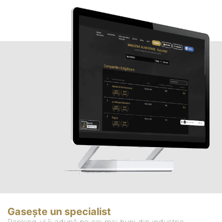
Gasește un specialist