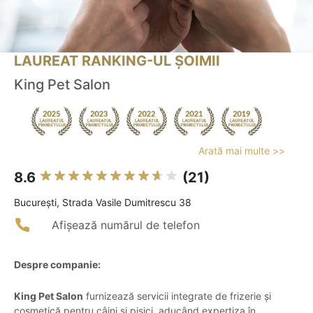
LAUREAT RANKING-UL ȘOIMII
King Pet Salon
Arată mai multe >>
8.6
(21)
Bucureşti, Strada Vasile Dumitrescu 38
Afișează numărul de telefon
Despre companie:
King Pet Salon
furnizează servicii integrate de frizerie și
cosmetică pentru câini și pisici, aducând expertiza în