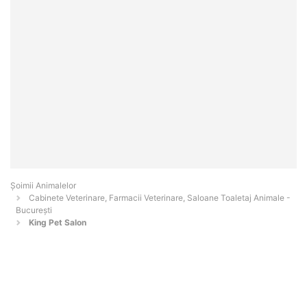
Şoimii Animalelor
Cabinete Veterinare, Farmacii Veterinare, Saloane Toaletaj Animale -
Bucureşti
King Pet Salon