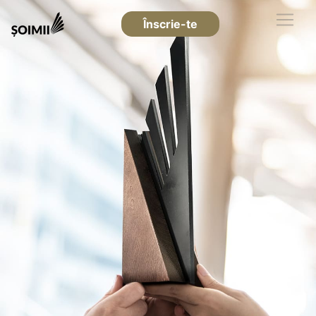
Înscrie-te