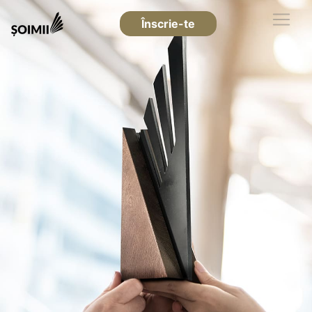
Înscrie-te