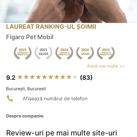
LAUREAT RANKING-UL ȘOIMII
Figaro Pet Mobil
Arată mai multe >>
9.2
(83)
Bucureşti, Bucuresti
Afișează numărul de telefon
Despre companie:
Review-uri pe mai multe site-uri