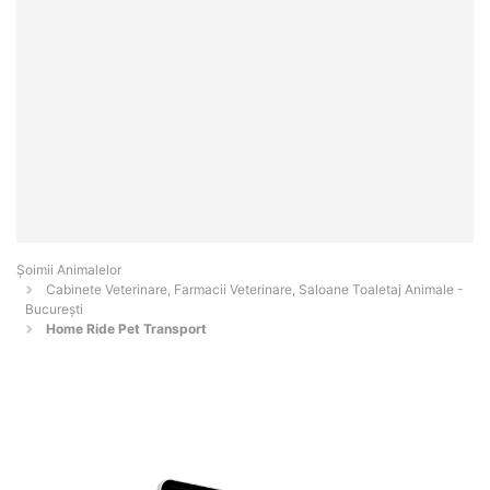
Şoimii Animalelor
Cabinete Veterinare, Farmacii Veterinare, Saloane Toaletaj Animale -
Bucureşti
Home Ride Pet Transport