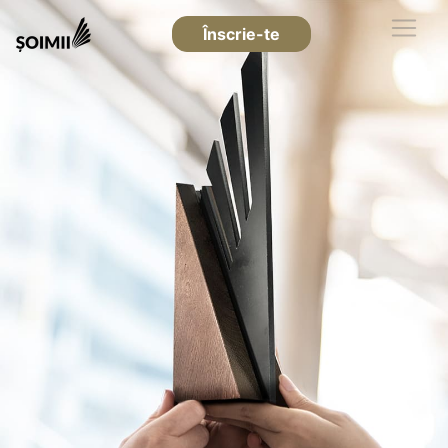
Înscrie-te