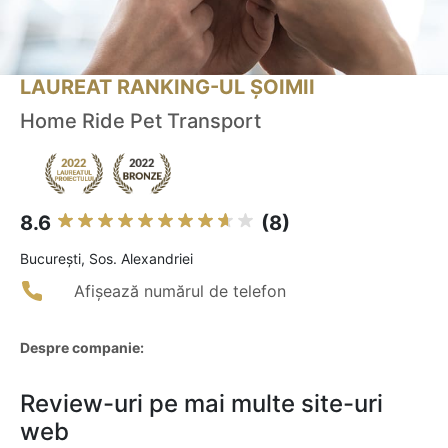
LAUREAT RANKING-UL ȘOIMII
Home Ride Pet Transport
8.6
(8)
Bucureşti, Sos. Alexandriei
Afișează numărul de telefon
Despre companie:
Review-uri pe mai multe site-uri
web