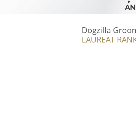
Dogzilla Groo
LAUREAT RANK