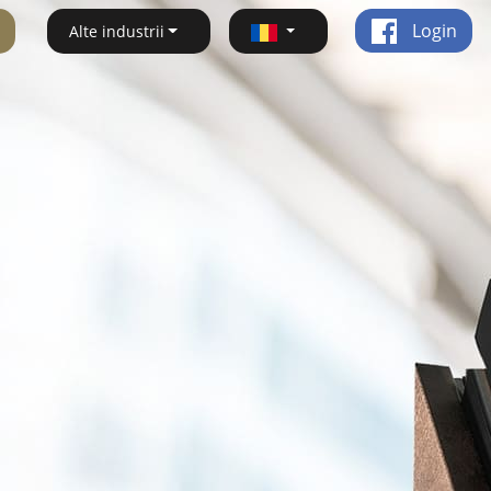
Login
Alte industrii