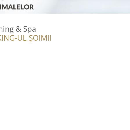
ming & Spa
ING-UL ȘOIMII