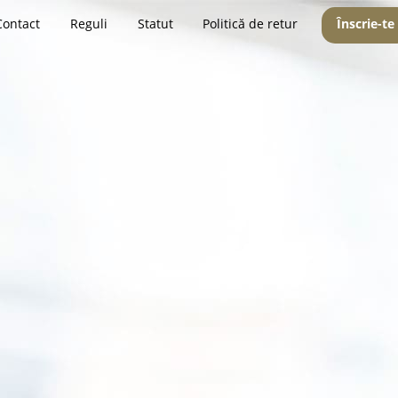
Contact
Reguli
Statut
Politică de retur
Înscrie-te