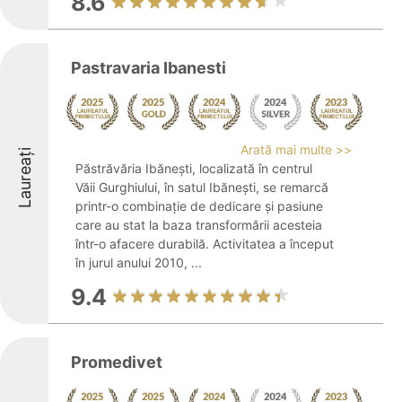
8.6
Pastravaria Ibanesti
Arată mai multe >>
Laureați
Păstrăvăria Ibănești, localizată în centrul
Văii Gurghiului, în satul Ibănești, se remarcă
printr-o combinație de dedicare și pasiune
care au stat la baza transformării acesteia
într-o afacere durabilă. Activitatea a început
în jurul anului 2010, ...
9.4
Promedivet