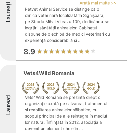
Arată mai multe >>
Laureați
Petvet Animal Service se distinge ca o
clinică veterinară localizată în Sighișoara,
pe Strada Mihai Viteazu 109, dedicându-se
îngrijirii sănătății animalelor. Cabinetul
dispune de o echipă de medici veterinari cu
experiență considerabilă și ...
8.9
Vets4Wild Romania
Laureați
Vets4Wild România se prezintă drept o
organizație axată pe salvarea, tratamentul
și reabilitarea animalelor sălbatice, cu
scopul principal de a le reintegra în mediul
lor natural. Înființată în 2012, asociația a
devenit un element cheie în ...