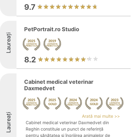
9.7
PetPortrait.ro Studio
Laureați
8.2
Cabinet medical veterinar
Daxmedvet
Laureați
Arată mai multe >>
Cabinet medical veterinar Daxmedvet din
Reghin constituie un punct de referință
pentru sănătatea și îngrijirea animalelor de