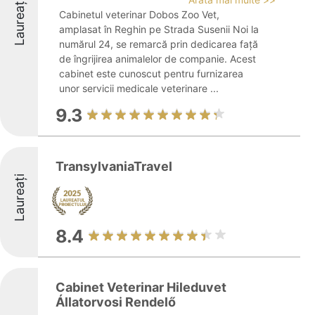
Laureați
Cabinetul veterinar Dobos Zoo Vet,
amplasat în Reghin pe Strada Susenii Noi la
numărul 24, se remarcă prin dedicarea față
de îngrijirea animalelor de companie. Acest
cabinet este cunoscut pentru furnizarea
unor servicii medicale veterinare ...
9.3
TransylvaniaTravel
Laureați
8.4
Cabinet Veterinar Hileduvet
Állatorvosi Rendelő