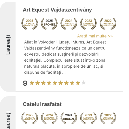
Art Equest Vajdaszentivány
Arată mai multe >>
Laureați
Aflat în Voivodeni, județul Mureș, Art Equest
Vajdaszentivány funcționează ca un centru
ecvestru dedicat susținerii și dezvoltării
echitației. Complexul este situat într-o zonă
naturală plăcută, în apropiere de un lac, și
dispune de facilități ...
9
Catelul rasfatat
Laureați