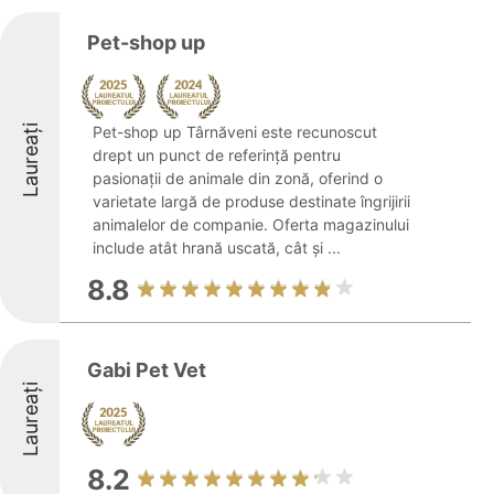
Pet-shop up
Laureați
Pet-shop up Târnăveni este recunoscut
drept un punct de referință pentru
pasionații de animale din zonă, oferind o
varietate largă de produse destinate îngrijirii
animalelor de companie. Oferta magazinului
include atât hrană uscată, cât și ...
8.8
Gabi Pet Vet
Laureați
8.2