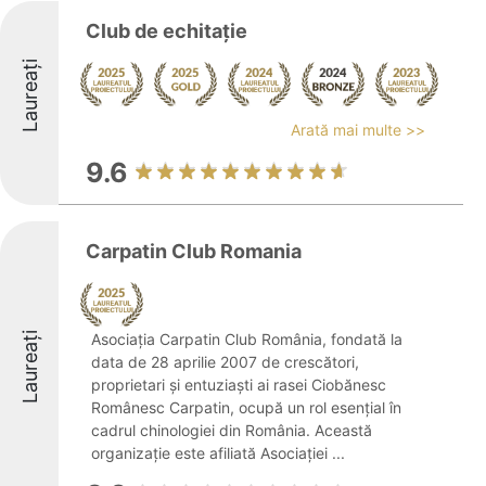
Club de echitație
Laureați
Arată mai multe >>
9.6
Carpatin Club Romania
Laureați
Asociația Carpatin Club România, fondată la
data de 28 aprilie 2007 de crescători,
proprietari și entuziaști ai rasei Ciobănesc
Românesc Carpatin, ocupă un rol esențial în
cadrul chinologiei din România. Această
organizație este afiliată Asociației ...