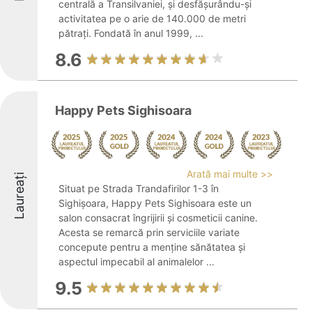
centrală a Transilvaniei, și desfășurându-și
activitatea pe o arie de 140.000 de metri
pătrați. Fondată în anul 1999, ...
8.6
Happy Pets Sighisoara
Arată mai multe >>
Laureați
Situat pe Strada Trandafirilor 1-3 în
Sighișoara, Happy Pets Sighisoara este un
salon consacrat îngrijirii și cosmeticii canine.
Acesta se remarcă prin serviciile variate
concepute pentru a menține sănătatea și
aspectul impecabil al animalelor ...
9.5