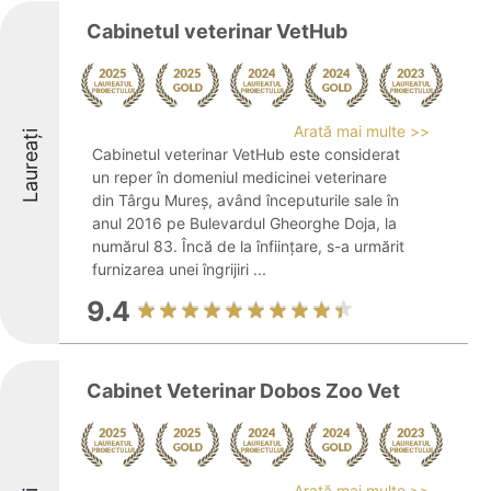
Cabinetul veterinar VetHub
Arată mai multe >>
Laureați
Cabinetul veterinar VetHub este considerat
un reper în domeniul medicinei veterinare
din Târgu Mureș, având începuturile sale în
anul 2016 pe Bulevardul Gheorghe Doja, la
numărul 83. Încă de la înființare, s-a urmărit
furnizarea unei îngrijiri ...
9.4
Cabinet Veterinar Dobos Zoo Vet
Arată mai multe >>