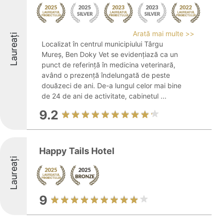
Arată mai multe >>
Laureați
Localizat în centrul municipiului Târgu
Mureș, Ben Doky Vet se evidențiază ca un
punct de referință în medicina veterinară,
având o prezență îndelungată de peste
douăzeci de ani. De-a lungul celor mai bine
de 24 de ani de activitate, cabinetul ...
9.2
Happy Tails Hotel
Laureați
9