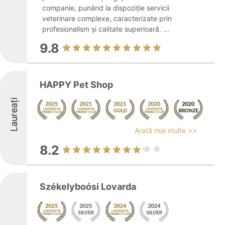
companie, punând la dispoziție servicii
veterinare complexe, caracterizate prin
profesionalism și calitate superioară. ...
9.8
HAPPY Pet Shop
Laureați
Arată mai multe >>
8.2
Székelyboósi Lovarda