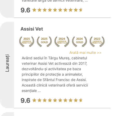
varietate largă de servicii veterinare, ...
9.6
Assisi Vet
Arată mai multe >>
Laureați
Având sediul în Târgu Mureș, cabinetul
veterinar Assisi Vet activează din 2017,
dezvoltându-și activitatea pe baza
principiilor de protecție a animalelor,
inspirate de Sfântul Francisc de Assisi.
Această clinică veterinară oferă servicii
esențiale ...
9.6