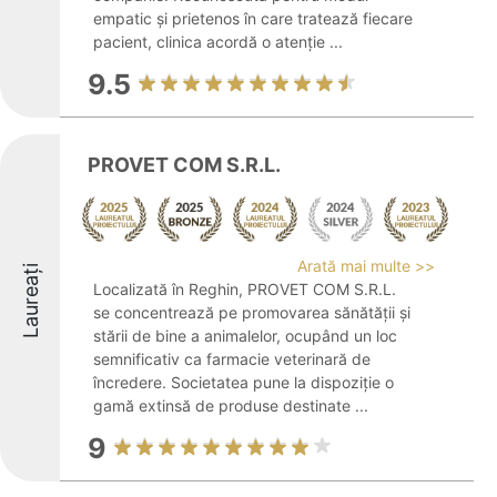
empatic și prietenos în care tratează fiecare
pacient, clinica acordă o atenție ...
9.5
PROVET COM S.R.L.
Arată mai multe >>
Laureați
Localizată în Reghin, PROVET COM S.R.L.
se concentrează pe promovarea sănătății și
stării de bine a animalelor, ocupând un loc
semnificativ ca farmacie veterinară de
încredere. Societatea pune la dispoziție o
gamă extinsă de produse destinate ...
9