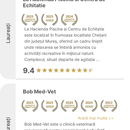
Echitatie
Laureați
La Hacienda Piscina si Centru de Echitatie
este localizat în frumoasa localitate Chețani
din județul Mureș, oferind un cadru liniștit
unde relaxarea se îmbină armonios cu
activități recreative în mijlocul naturii.
Complexul, situat departe de agitația ...
9.4
Bob Med-Vet
Arată mai multe >>
Laureați
Bob Med-Vet este o clinică veterinară