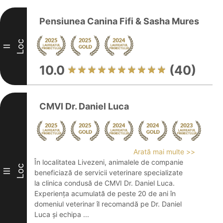
Pensiunea Canina Fifi & Sasha Mures
Loc
II
10.0
(40)
CMVI Dr. Daniel Luca
Arată mai multe >>
În localitatea Livezeni, animalele de companie
Loc
III
beneficiază de servicii veterinare specializate
la clinica condusă de CMVI Dr. Daniel Luca.
Experiența acumulată de peste 20 de ani în
domeniul veterinar îl recomandă pe Dr. Daniel
Luca și echipa ...