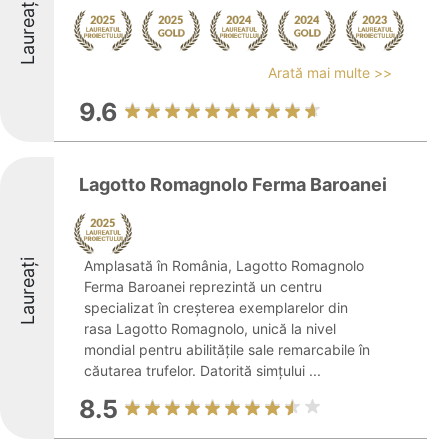
Laureați
Arată mai multe >>
9.6
Lagotto Romagnolo Ferma Baroanei
Laureați
Amplasată în România, Lagotto Romagnolo
Ferma Baroanei reprezintă un centru
specializat în creșterea exemplarelor din
rasa Lagotto Romagnolo, unică la nivel
mondial pentru abilitățile sale remarcabile în
căutarea trufelor. Datorită simțului ...
8.5