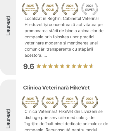
Laureați
Localizat în Reghin, Cabinetul Veterinar
Hileduvet își concentrează activitatea pe
promovarea stării de bine a animalelor de
companie prin folosirea unor practici
veterinare moderne și menținerea unei
comunicări transparente cu stăpânii
acestora. ...
9.6
Clinica Veterinară HikeVet
Laureați
Clinica Veterinară HikeVet din Livezeni se
distinge prin serviciile medicale și de
îngrijire de înalt nivel dedicate animalelor de
companie. Recunoscută pentru modul