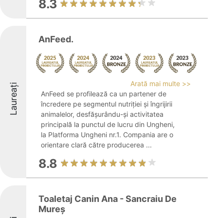
8.3
AnFeed.
Arată mai multe >>
Laureați
AnFeed se profilează ca un partener de
încredere pe segmentul nutriției și îngrijirii
animalelor, desfășurându-și activitatea
principală la punctul de lucru din Ungheni,
la Platforma Ungheni nr.1. Compania are o
orientare clară către producerea ...
8.8
Toaletaj Canin Ana - Sancraiu De
Mureș