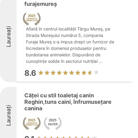
furajemureș
Laureați
Aflată în centrul localității Târgu Mureș, pe
Strada Mureșului numărul 5, compania
Furaje Mureș s-a impus drept un furnizor de
încredere în domeniul produselor pentru
bunăstarea animalelor. Dispunând de
cunoștințe solide în sectorul nutriției ...
8.6
Căței cu stil toaletaj canin
Reghin,tuns caini, înfrumusețare
Laureați
canina