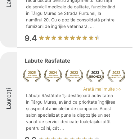
recunoscută pentru angajamentul său față
de servicii medicale de calitate, funcționând
în Târgu Mureș pe Strada Furtunei, la
numărul 20. Cu o poziție consolidată printre
furnizorii de îngrijire veterinară, ...
9.4
Labute Rasfatate
Arată mai multe >>
Laureați
Lăbuțe Răsfățate își desfășoară activitatea
în Târgu Mureș, având ca prioritate îngrijirea
și aspectul animalelor de companie. Acest
salon specializat pune la dispoziție un set
variat de servicii dedicate toaletajului atât
pentru câini, cât ...