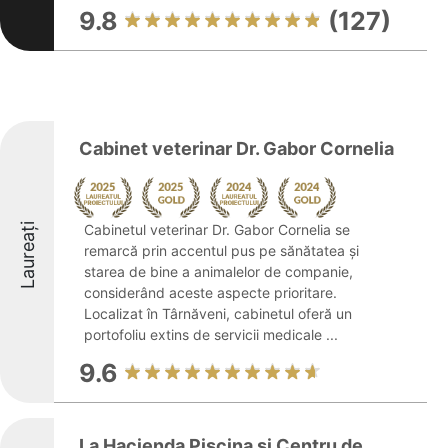
9.8
(127)
Cabinet veterinar Dr. Gabor Cornelia
Laureați
Cabinetul veterinar Dr. Gabor Cornelia se
remarcă prin accentul pus pe sănătatea și
starea de bine a animalelor de companie,
considerând aceste aspecte prioritare.
Localizat în Târnăveni, cabinetul oferă un
portofoliu extins de servicii medicale ...
9.6
La Hacienda Piscina si Centru de