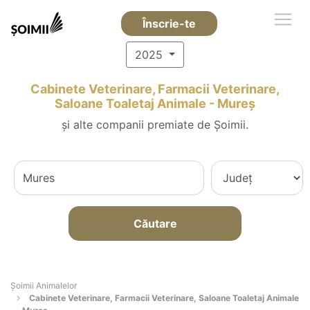
Înscrie-te
2025
Cabinete Veterinare, Farmacii Veterinare,
Saloane Toaletaj Animale - Mureş
și alte companii premiate de Șoimii.
Căutare
Şoimii Animalelor
Cabinete Veterinare, Farmacii Veterinare, Saloane Toaletaj Animale