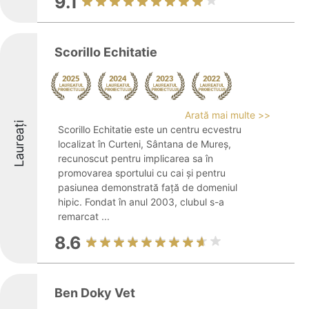
9.1
Scorillo Echitatie
Arată mai multe >>
Laureați
Scorillo Echitatie este un centru ecvestru
localizat în Curteni, Sântana de Mureș,
recunoscut pentru implicarea sa în
promovarea sportului cu cai și pentru
pasiunea demonstrată față de domeniul
hipic. Fondat în anul 2003, clubul s-a
remarcat ...
8.6
Ben Doky Vet