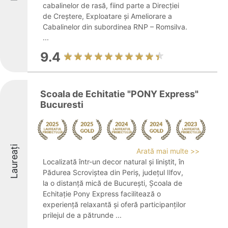
cabalinelor de rasă, fiind parte a Direcției
de Creștere, Exploatare și Ameliorare a
Cabalinelor din subordinea RNP – Romsilva.
...
9.4
Scoala de Echitatie "PONY Express"
Bucuresti
Laureați
Arată mai multe >>
Localizată într-un decor natural și liniștit, în
Pădurea Scroviștea din Periș, județul Ilfov,
la o distanță mică de București, Școala de
Echitație Pony Express facilitează o
experiență relaxantă și oferă participanților
prilejul de a pătrunde ...