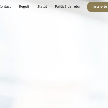
Contact
Reguli
Statut
Politică de retur
Înscrie-te