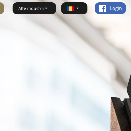
Login
Alte industrii