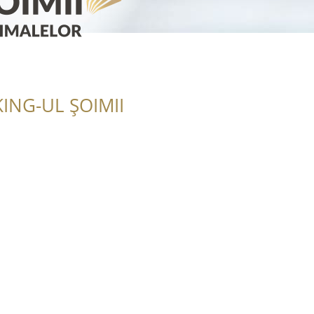
ING-UL ȘOIMII