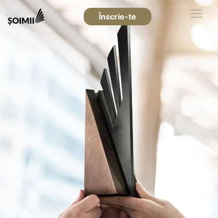
Înscrie-te