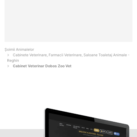
Şoimii Animalelor
Cabinete Veterinare, Farmacii Veterinare, Saloane Toaletaj Animale -
Reghin
Cabinet Veterinar Dobos Zoo Vet