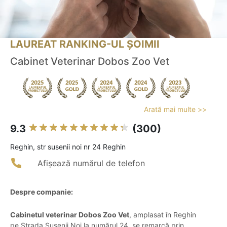
LAUREAT RANKING-UL ȘOIMII
Cabinet Veterinar Dobos Zoo Vet
Arată mai multe >>
9.3
(300)
Reghin, str susenii noi nr 24 Reghin
Afișează numărul de telefon
Despre companie:
Cabinetul veterinar Dobos Zoo Vet
, amplasat în Reghin
pe Strada Susenii Noi la numărul 24, se remarcă prin