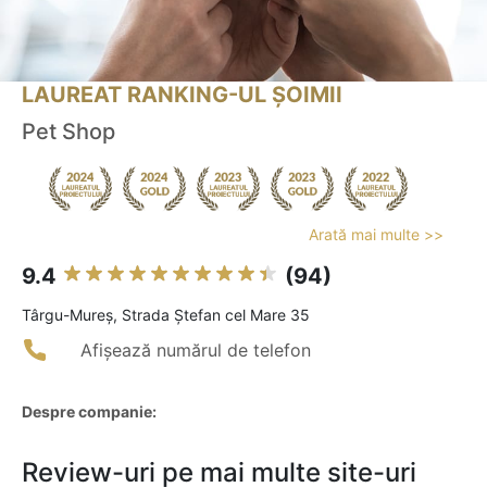
LAUREAT RANKING-UL ȘOIMII
Pet Shop
Arată mai multe >>
9.4
(94)
Târgu-Mureş, Strada Ștefan cel Mare 35
Afișează numărul de telefon
Despre companie:
Review-uri pe mai multe site-uri