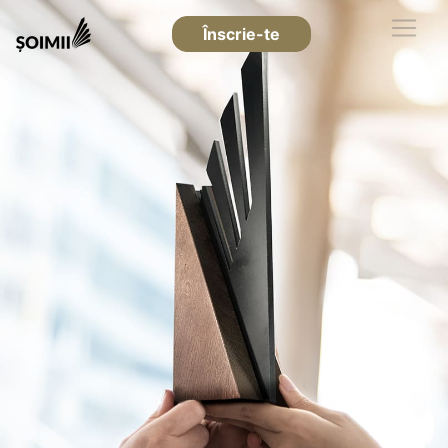
Înscrie-te