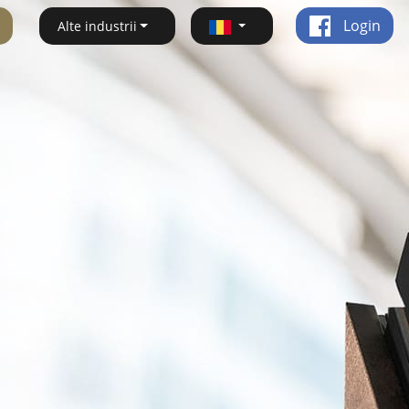
Login
Alte industrii