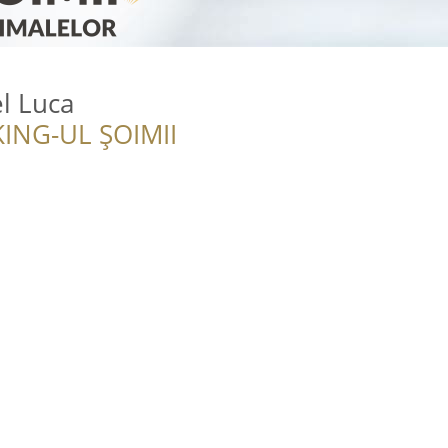
l Luca
ING-UL ȘOIMII