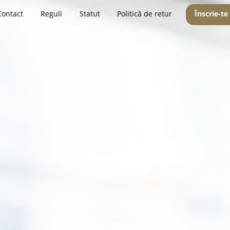
Contact
Reguli
Statut
Politică de retur
Înscrie-te