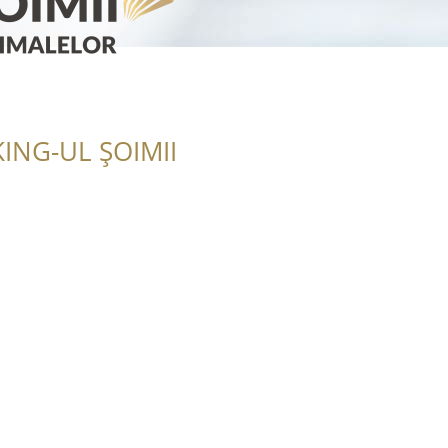
ING-UL ȘOIMII