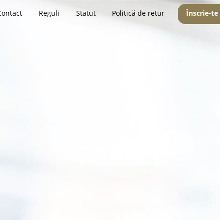
Contact
Reguli
Statut
Politică de retur
Înscrie-te