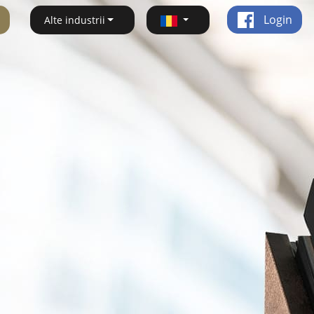
Login
Alte industrii