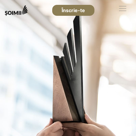
Înscrie-te