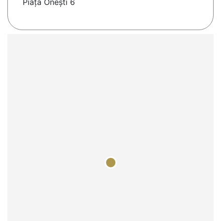
Piaţa Oneşti 6