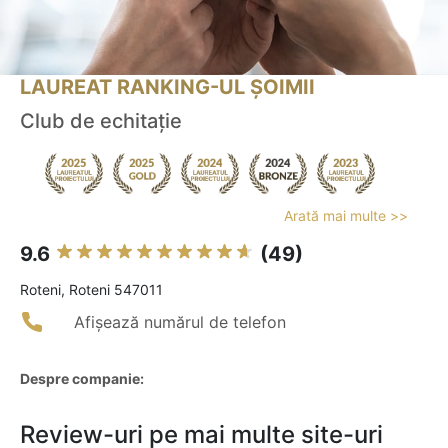
LAUREAT RANKING-UL ȘOIMII
Club de echitație
Arată mai multe >>
9.6
(49)
Roteni, Roteni 547011
Afișează numărul de telefon
Despre companie:
Review-uri pe mai multe site-uri