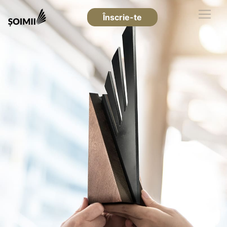
Înscrie-te