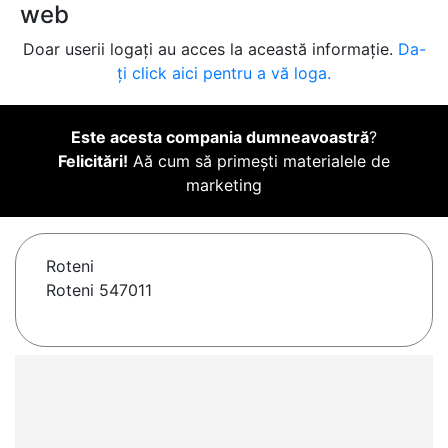
web
Doar userii logați au acces la această informație.
Da-
ți click aici pentru a vă loga.
Este acesta compania dumneavoastră
?
Felicitări!
Aă cum să primești materialele de
marketing
Roteni
Roteni 547011