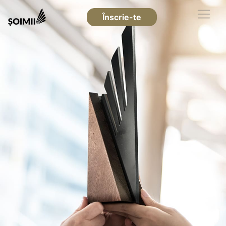
Înscrie-te