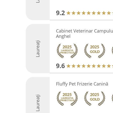
9.2
Cabinet Veterinar Campulu
Anghel
Laureați
9.6
Fluffy Pet Frizerie Canină
Laureați