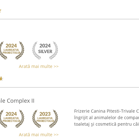
Arată mai multe >>
ale Complex II
Frizerie Canina Pitesti-Trivale
îngrijit al animalelor de compan
toaletaj și cosmetică pentru câi
Arată mai multe >>