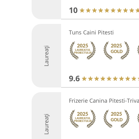
10
Tuns Caini Pitesti
Laureați
9.6
Frizerie Canina Pitesti-Triv
Laureați