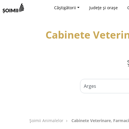
Câștigătorii
Județe și orașe
Cabinete Veterin
Şoimii Animalelor
Cabinete Veterinare, Farmaci