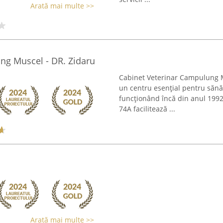
Arată mai multe >>
ng Muscel - DR. Zidaru
Cabinet Veterinar Campulung M
un centru esențial pentru săn
funcționând încă din anul 1992
74A facilitează ...
Arată mai multe >>