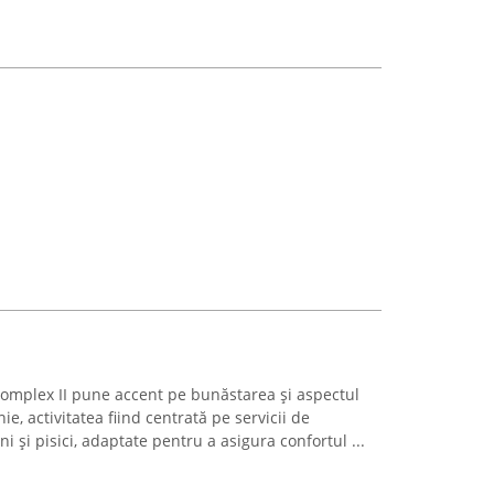
 Complex II pune accent pe bunăstarea și aspectul
ie, activitatea fiind centrată pe servicii de
ni și pisici, adaptate pentru a asigura confortul ...