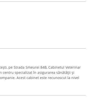
tești, pe Strada Smeurei 84B, Cabinetul Veterinar
 centru specializat în asigurarea sănătății și
companie. Acest cabinet este recunoscut la nivel