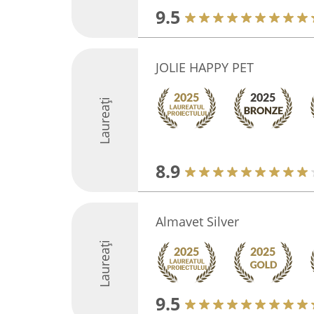
9.5
JOLIE HAPPY PET
Laureați
8.9
Almavet Silver
Laureați
9.5