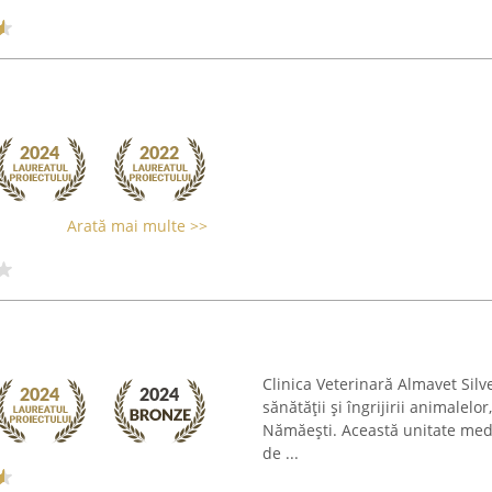
Arată mai multe >>
Clinica Veterinară Almavet Sil
sănătății și îngrijirii animalelor
Nămăești. Această unitate medi
de ...