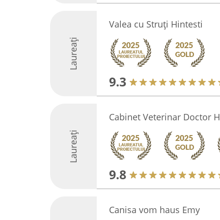
Valea cu Struți Hintesti
Laureați
9.3
Cabinet Veterinar Doctor H
Laureați
9.8
Canisa vom haus Emy