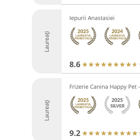
Iepurii Anastasiei
Laureați
8.6
Frizerie Canina Happy Pet -
Laureați
9.2