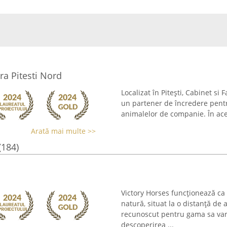
ra Pitesti Nord
Localizat în Pitești, Cabinet si
un partener de încredere pentr
animalelor de companie. În aces
Arată mai multe >>
(184)
Victory Horses funcționează ca 
natură, situat la o distanță de
recunoscut pentru gama sa vari
descoperirea ...