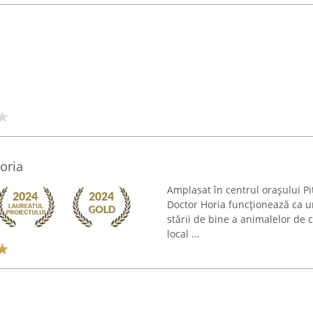
oria
Amplasat în centrul orașului Pi
Doctor Horia funcționează ca un
stării de bine a animalelor de 
local ...