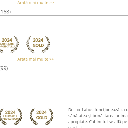
Arată mai multe >>
(168)
Arată mai multe >>
(99)
Doctor Labus funcționează ca u
sănătatea și bunăstarea animal
apropiate. Cabinetul se află pe 
servicii ...