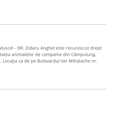
uscel - DR. Zidaru Anghel este recunoscut drept
ătatea animalelor de companie din Câmpulung,
. Locația sa de pe Bulevardul Ion Mihalache nr.