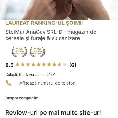
LAUREAT RANKING-UL ȘOIMII
StelMar AnaGav SRL-D - magazin de
cereale și furaje & vulcanizare
8.5
(6)
Goleşti, Str. Izvorului nr. 215A
Afișează numărul de telefon
Despre companie:
Review-uri pe mai multe site-uri