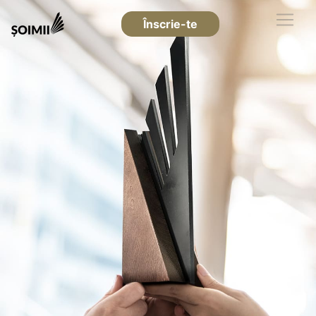
Înscrie-te