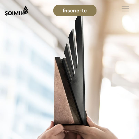
Înscrie-te