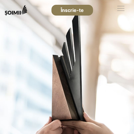
Înscrie-te