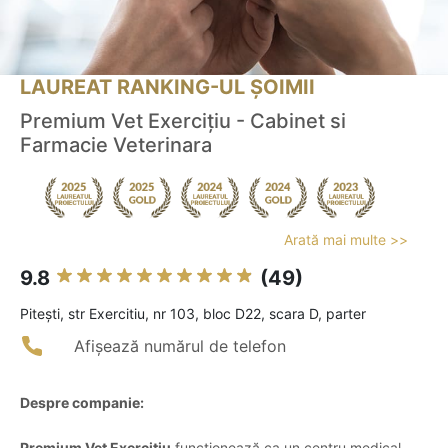
LAUREAT RANKING-UL ȘOIMII
Premium Vet Exercițiu - Cabinet si
Farmacie Veterinara
Arată mai multe >>
9.8
(49)
Piteşti, str Exercitiu, nr 103, bloc D22, scara D, parter
Afișează numărul de telefon
Despre companie:
Premium Vet Exercițiu
funcționează ca un centru medical