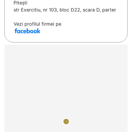
Piteşti
str Exercitiu, nr 103, bloc D22, scara D, parter
Vezi profilul firmei pe