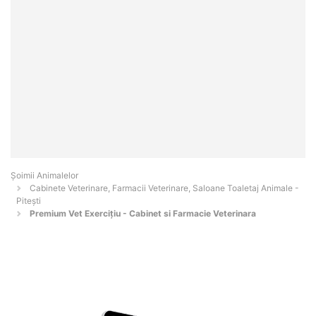
Şoimii Animalelor
Cabinete Veterinare, Farmacii Veterinare, Saloane Toaletaj Animale -
Piteşti
Premium Vet Exercițiu - Cabinet si Farmacie Veterinara