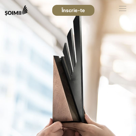
Înscrie-te