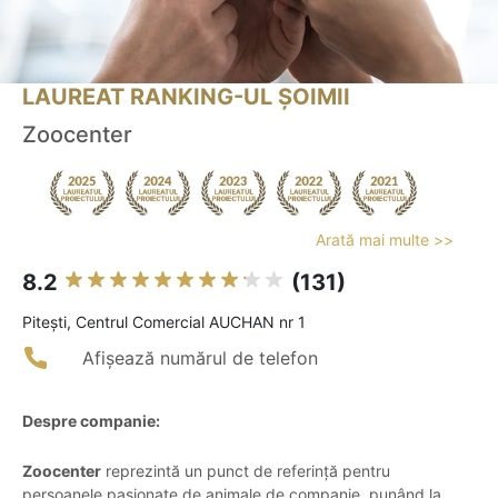
LAUREAT RANKING-UL ȘOIMII
Zoocenter
Arată mai multe >>
8.2
(131)
Piteşti, Centrul Comercial AUCHAN nr 1
Afișează numărul de telefon
Despre companie:
Zoocenter
reprezintă un punct de referință pentru
persoanele pasionate de animale de companie, punând la