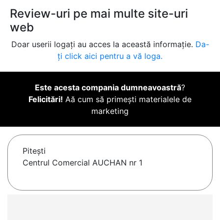
Review-uri pe mai multe site-uri
web
Doar userii logați au acces la această informație.
Da-
ți click aici pentru a vă loga.
Este acesta compania dumneavoastră
?
Felicitări!
Aă cum să primești materialele de
marketing
Piteşti
Centrul Comercial AUCHAN nr 1