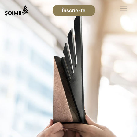
Înscrie-te