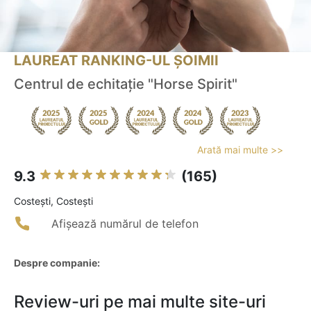
LAUREAT RANKING-UL ȘOIMII
Centrul de echitaţie "Horse Spirit"
Arată mai multe >>
9.3
(165)
Costeşti, Costeşti
Afișează numărul de telefon
Despre companie:
Review-uri pe mai multe site-uri