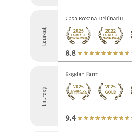
Casa Roxana Delfinariu
Laureați
8.8
Bogdan Farm
Laureați
9.4