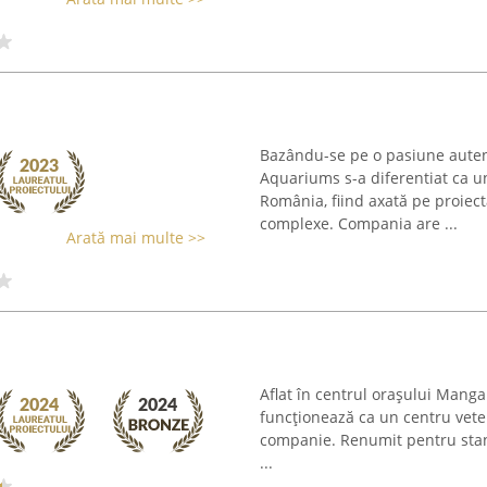
Bazându-se pe o pasiune autent
Aquariums s-a diferentiat ca un
România, fiind axată pe proiec
complexe. Compania are ...
Arată mai multe >>
Aflat în centrul orașului Mangal
funcționează ca un centru veteri
companie. Renumit pentru standa
...