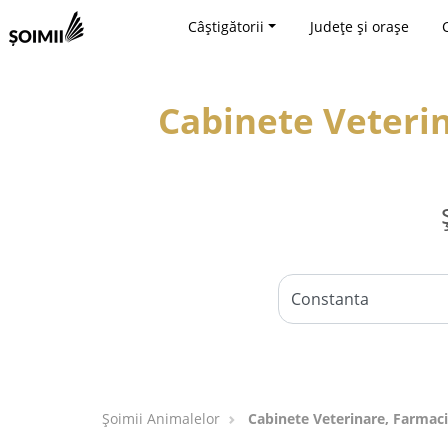
Câștigătorii
Județe și orașe
Cabinete Veterin
Şoimii Animalelor
Cabinete Veterinare, Farmaci