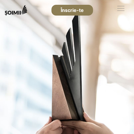
Înscrie-te