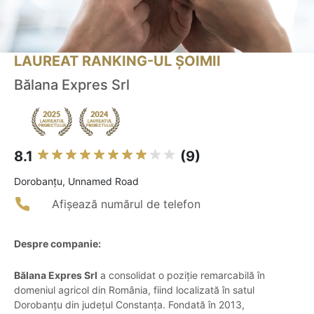
LAUREAT RANKING-UL ȘOIMII
Bălana Expres Srl
8.1
(9)
Dorobanţu, Unnamed Road
Afișează numărul de telefon
Despre companie:
Bălana Expres Srl
a consolidat o poziție remarcabilă în
domeniul agricol din România, fiind localizată în satul
Dorobanțu din județul Constanța. Fondată în 2013,