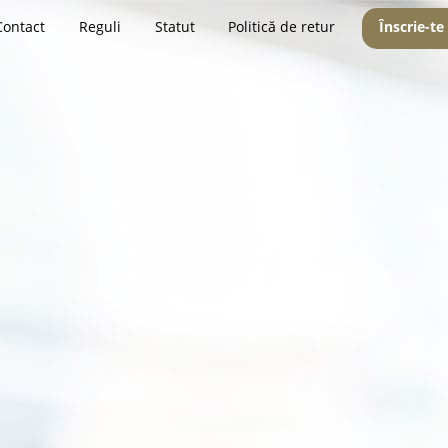
Contact
Reguli
Statut
Politică de retur
Înscrie-te