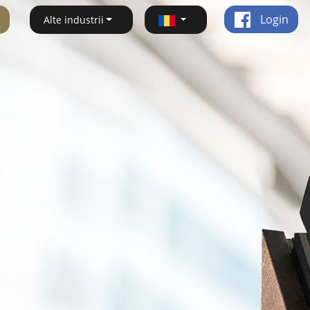
Login
Alte industrii