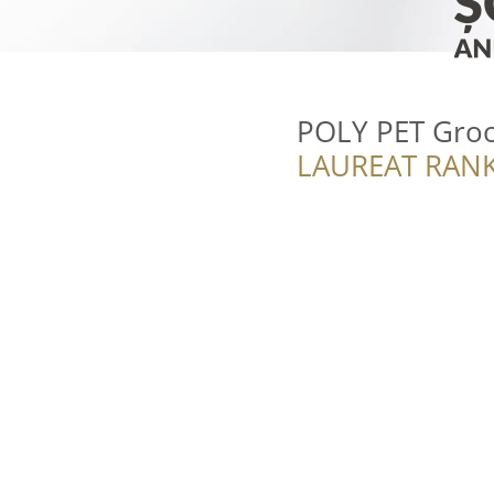
POLY PET Groom
LAUREAT RANK