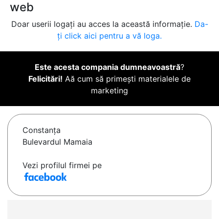
web
Doar userii logați au acces la această informație.
Da-
ți click aici pentru a vă loga.
Este acesta compania dumneavoastră
?
Felicitări!
Aă cum să primești materialele de
marketing
Constanţa
Bulevardul Mamaia
Vezi profilul firmei pe