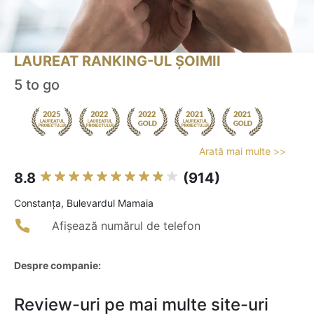
LAUREAT RANKING-UL ȘOIMII
5 to go
Arată mai multe >>
8.8
(914)
Constanţa, Bulevardul Mamaia
Afișează numărul de telefon
Despre companie:
Review-uri pe mai multe site-uri