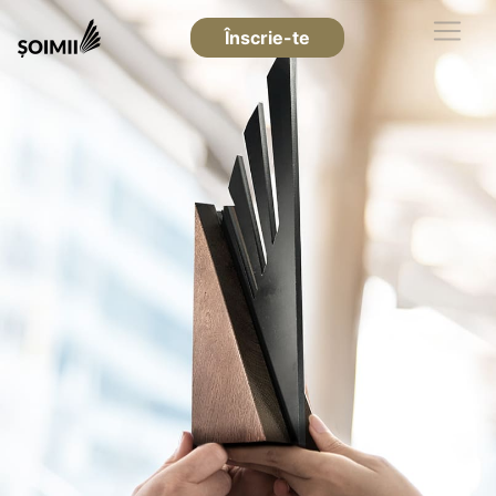
Înscrie-te