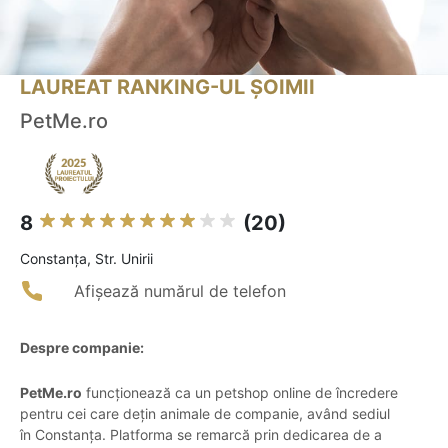
LAUREAT RANKING-UL ȘOIMII
PetMe.ro
8
(20)
Constanţa, Str. Unirii
Afișează numărul de telefon
Despre companie:
PetMe.ro
funcționează ca un petshop online de încredere
pentru cei care dețin animale de companie, având sediul
în Constanța. Platforma se remarcă prin dedicarea de a