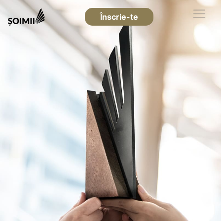
Înscrie-te