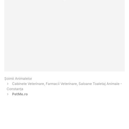
Şoimii Animalelor
Cabinete Veterinare, Farmacii Veterinare, Saloane Toaletaj Animale -
Constanţa
PetMe.ro