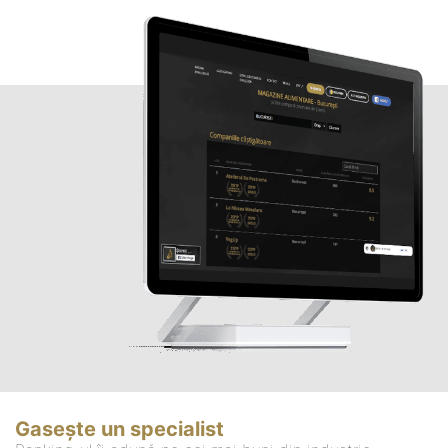
Gasește un specialist