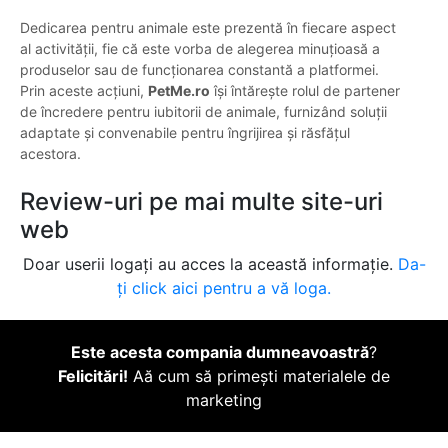
Dedicarea pentru animale este prezentă în fiecare aspect
al activității, fie că este vorba de alegerea minuțioasă a
produselor sau de funcționarea constantă a platformei.
Prin aceste acțiuni,
PetMe.ro
își întărește rolul de partener
de încredere pentru iubitorii de animale, furnizând soluții
adaptate și convenabile pentru îngrijirea și răsfățul
acestora.
Review-uri pe mai multe site-uri
web
Doar userii logați au acces la această informație.
Da-
ți click aici pentru a vă loga.
Este acesta compania dumneavoastră
?
Felicitări!
Aă cum să primești materialele de
marketing