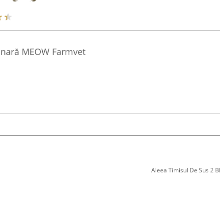
erinară MEOW Farmvet
Aleea Timisul De Sus 2 Bl