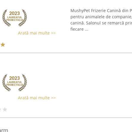
MushyPet Frizerie Canină din Pi
pentru animalele de companie, 
canină. Salonul se remarcă prin
fiecare ...
Arată mai multe >>
Arată mai multe >>
farm