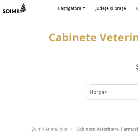
Câștigătorii
Județe și orașe
Cabinete Veterin
Şoimii Animalelor
Cabinete Veterinare, Farmaci