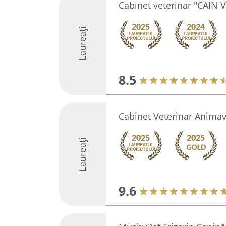
Cabinet veterinar "CAIN 
Laureați
8.5
Cabinet Veterinar Animav
Laureați
9.6