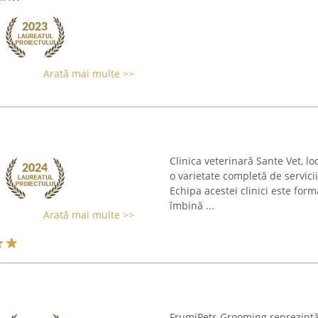
Arată mai multe >>
Clinica veterinară Sante Vet, lo
o varietate completă de servic
Echipa acestei clinici este forma
îmbină ...
Arată mai multe >>
FrumiPets Grooming reprezintă 