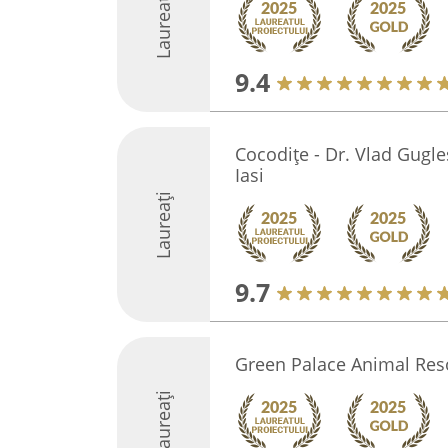
Laureați
9.4
Cocodițe - Dr. Vlad Gugle
Iasi
Laureați
9.7
Green Palace Animal Res
Laureați