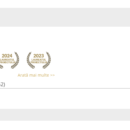
Arată mai multe >>
52)