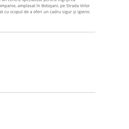
ompanie, amplasat în Botoșani, pe Strada Viilor
at cu scopul de a oferi un cadru sigur și igienic