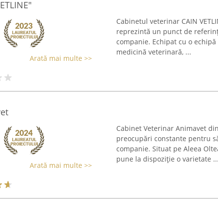
VETLINE"
Cabinetul veterinar CAIN VETLI
reprezintă un punct de referinț
companie. Echipat cu o echipă d
medicină veterinară, ...
Arată mai multe >>
et
Cabinet Veterinar Animavet din 
preocupări constante pentru s
companie. Situat pe Aleea Olte
pune la dispoziție o varietate ..
Arată mai multe >>