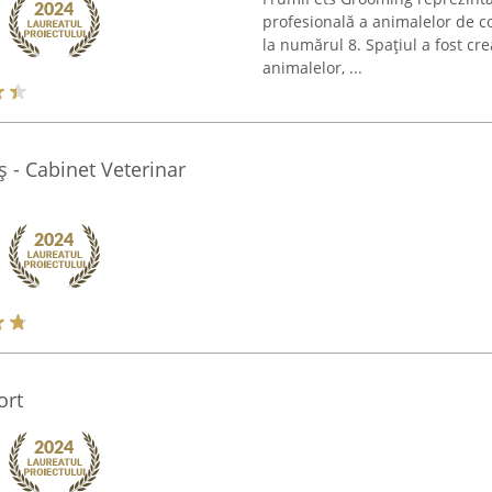
profesională a animalelor de c
la numărul 8. Spațiul a fost cre
animalelor, ...
ș - Cabinet Veterinar
ort