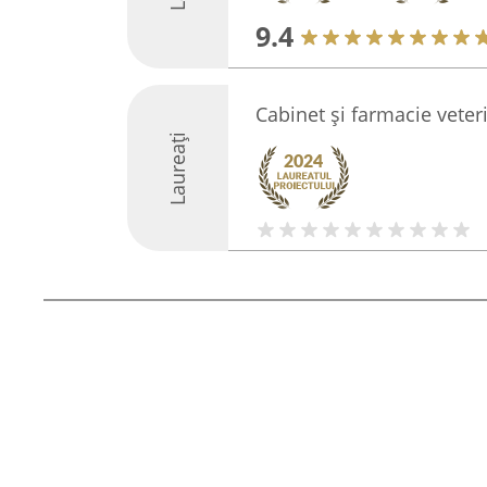
9.4
Cabinet și farmacie vet
Laureați