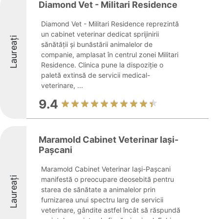
Diamond Vet - Militari Residence
Diamond Vet - Militari Residence reprezintă
un cabinet veterinar dedicat sprijinirii
Laureați
sănătății și bunăstării animalelor de
companie, amplasat în centrul zonei Militari
Residence. Clinica pune la dispoziție o
paletă extinsă de servicii medical-
veterinare, ...
9.4
Maramold Cabinet Veterinar Iași-
Pașcani
Maramold Cabinet Veterinar Iași-Pașcani
Laureați
manifestă o preocupare deosebită pentru
starea de sănătate a animalelor prin
furnizarea unui spectru larg de servicii
veterinare, gândite astfel încât să răspundă