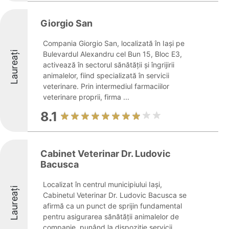
Giorgio San
Compania Giorgio San, localizată în Iași pe
Laureați
Bulevardul Alexandru cel Bun 15, Bloc E3,
activează în sectorul sănătății și îngrijirii
animalelor, fiind specializată în servicii
veterinare. Prin intermediul farmaciilor
veterinare proprii, firma ...
8.1
Cabinet Veterinar Dr. Ludovic
Bacusca
Localizat în centrul municipiului Iași,
Laureați
Cabinetul Veterinar Dr. Ludovic Bacusca se
afirmă ca un punct de sprijin fundamental
pentru asigurarea sănătății animalelor de
companie, punând la dispoziție servicii