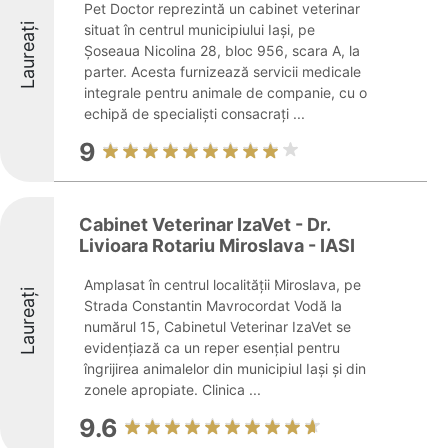
Pet Doctor reprezintă un cabinet veterinar
Laureați
situat în centrul municipiului Iași, pe
Șoseaua Nicolina 28, bloc 956, scara A, la
parter. Acesta furnizează servicii medicale
integrale pentru animale de companie, cu o
echipă de specialiști consacrați ...
9
Cabinet Veterinar IzaVet - Dr.
Livioara Rotariu Miroslava - IASI
Amplasat în centrul localității Miroslava, pe
Laureați
Strada Constantin Mavrocordat Vodă la
numărul 15, Cabinetul Veterinar IzaVet se
evidențiază ca un reper esențial pentru
îngrijirea animalelor din municipiul Iași și din
zonele apropiate. Clinica ...
9.6