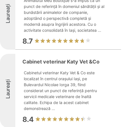
Animalutul Meu Boutique s-a impus ca un
Laureați
punct de referință în domeniul sănătății și al
bunăstării animalelor de companie,
adoptând o perspectivă completă și
modernă asupra îngrijirii acestora. Cu o
activitate consolidată în Iași, societatea ...
8.7
Cabinet veterinar Katy Vet &Co
Cabinetul veterinar Katy Vet & Co este
localizat în centrul orașului Iași, pe
Laureați
Bulevardul Nicolae Iorga 39, fiind
considerat un punct de referință pentru
servicii medicale veterinare de înaltă
calitate. Echipa de la acest cabinet
demonstrează ...
8.4