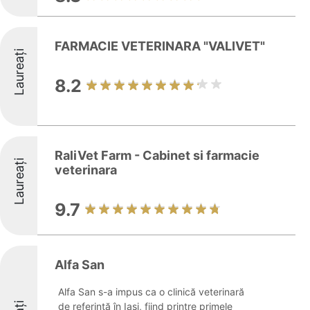
FARMACIE VETERINARA "VALIVET"
Laureați
8.2
RaliVet Farm - Cabinet si farmacie
Laureați
veterinara
9.7
Alfa San
Alfa San s-a impus ca o clinică veterinară
de referință în Iași, fiind printre primele