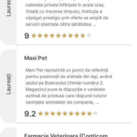
Laureați
cabinete private înființate în acest oraș.
Odată cu trecerea timpului, instituția a
câștigat prestigiu prin oferta sa amplă de
servicii orientate către sănătatea ...
9
Maxi Pet
Maxi Pet reprezintă un punct de referință
Laureați
pentru pasionații de animale din Iași, având
sediul pe Bulevardul Chimiei numărul 2.
Magazinul pune la dispoziție o varietate
extinsă de produse care răspund tuturor
cerințelor animalelor de companie, ...
9.2
Farmacie Veterinara (Conticom