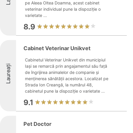
pe Aleea Oltea Doamna, acest cabinet
veterinar individual pune la dispoziție o
varietate ...
8.9
Cabinet Veterinar Unikvet
Cabinetul Veterinar Unikvet din municipiul
Laureați
Iași se remarcă prin angajamentul său față
de îngrijirea animalelor de companie și
menținerea sănătății acestora. Localizat pe
Strada Ion Creangă, la numărul 48,
cabinetul pune la dispoziție o varietate ...
9.1
Pet Doctor