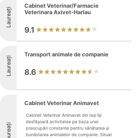
Cabinet Veterinar/Farmacie
Laureați
Veterinara Axivet-Harlau
9.1
Transport animale de companie
Laureați
8.6
Cabinet Veterinar Animavet
Cabinet Veterinar Animavet din Iași își
desfășoară activitatea pe baza unei
Laureați
preocupări constante pentru sănătatea și
bunăstarea animalelor de companie. Situat