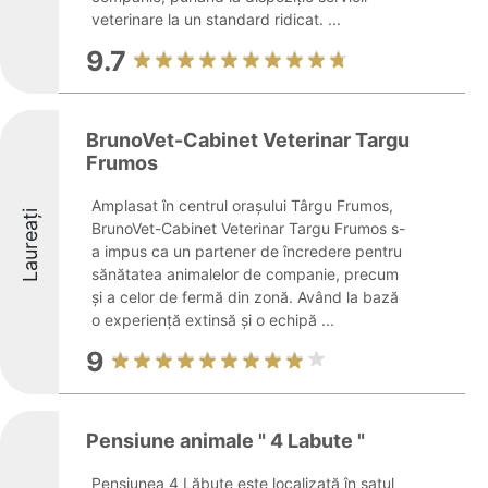
veterinare la un standard ridicat. ...
9.7
BrunoVet-Cabinet Veterinar Targu
Frumos
Amplasat în centrul orașului Târgu Frumos,
Laureați
BrunoVet-Cabinet Veterinar Targu Frumos s-
a impus ca un partener de încredere pentru
sănătatea animalelor de companie, precum
și a celor de fermă din zonă. Având la bază
o experiență extinsă și o echipă ...
9
Pensiune animale " 4 Labute "
Pensiunea 4 Lăbuțe este localizată în satul