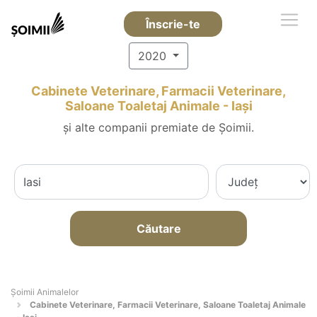
Înscrie-te
2020
Cabinete Veterinare, Farmacii Veterinare,
Saloane Toaletaj Animale - Iaşi
și alte companii premiate de Șoimii.
Căutare
Şoimii Animalelor
Cabinete Veterinare, Farmacii Veterinare, Saloane Toaletaj Animale