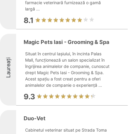
farmacie veterinară furnizează o gamă
largă ...
8.1
Magic Pets Iasi - Grooming & Spa
Situat în centrul Iașiului, în incinta Palas
Laureați
Mall, funcționează un salon specializat în
îngrijirea animalelor de companie, cunoscut
drept Magic Pets Iasi - Grooming & Spa.
Acest spațiu a fost creat pentru a oferi
animalelor de companie o experiență ...
9.3
Duo-Vet
Cabinetul veterinar situat pe Strada Toma