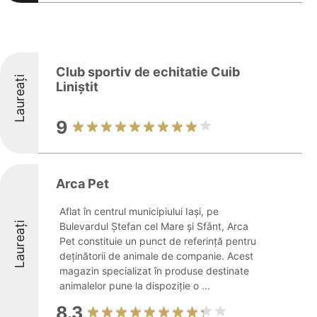
Club sportiv de echitatie Cuib
Laureați
Liniștit
9
Arca Pet
Aflat în centrul municipiului Iași, pe
Laureați
Bulevardul Ștefan cel Mare și Sfânt, Arca
Pet constituie un punct de referință pentru
deținătorii de animale de companie. Acest
magazin specializat în produse destinate
animalelor pune la dispoziție o ...
8.3