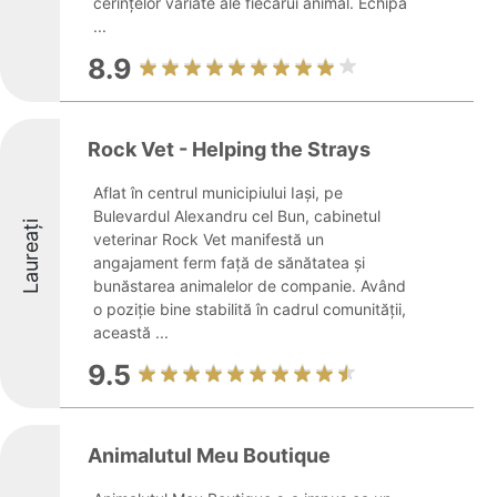
cerințelor variate ale fiecărui animal. Echipa
...
8.9
Rock Vet - Helping the Strays
Aflat în centrul municipiului Iași, pe
Bulevardul Alexandru cel Bun, cabinetul
Laureați
veterinar Rock Vet manifestă un
angajament ferm față de sănătatea și
bunăstarea animalelor de companie. Având
o poziție bine stabilită în cadrul comunității,
această ...
9.5
Animalutul Meu Boutique