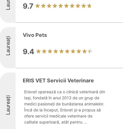
Laureați
9.7
Vivo Pets
Laureați
9.4
ERIS VET Servicii Veterinare
Erisvet operează ca o clinică veterinară din
Laureați
Iași, fondată în anul 2013 de un grup de
medici pasionați de bunăstarea animalelor.
Încă de la început, Erisvet și-a propus să
ofere servicii medicale veterinare de
calitate superioară, atât pentru ...