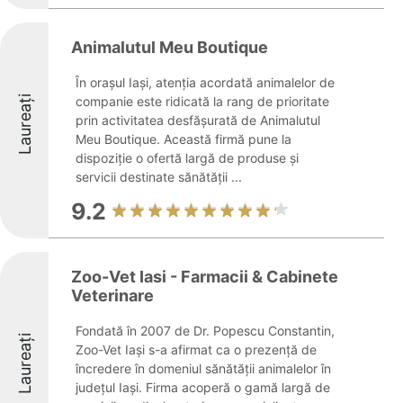
Animalutul Meu Boutique
În orașul Iași, atenția acordată animalelor de
Laureați
companie este ridicată la rang de prioritate
prin activitatea desfășurată de Animalutul
Meu Boutique. Această firmă pune la
dispoziție o ofertă largă de produse și
servicii destinate sănătății ...
9.2
Zoo-Vet Iasi - Farmacii & Cabinete
Veterinare
Fondată în 2007 de Dr. Popescu Constantin,
Laureați
Zoo-Vet Iași s-a afirmat ca o prezență de
încredere în domeniul sănătății animalelor în
județul Iași. Firma acoperă o gamă largă de