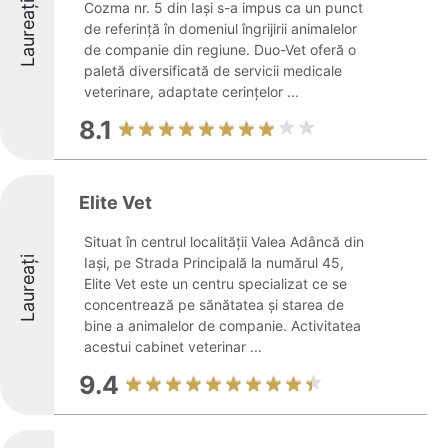
Laureați
Cozma nr. 5 din Iași s-a impus ca un punct
de referință în domeniul îngrijirii animalelor
de companie din regiune. Duo-Vet oferă o
paletă diversificată de servicii medicale
veterinare, adaptate cerințelor ...
8.1
Elite Vet
Situat în centrul localității Valea Adâncă din
Laureați
Iași, pe Strada Principală la numărul 45,
Elite Vet este un centru specializat ce se
concentrează pe sănătatea și starea de
bine a animalelor de companie. Activitatea
acestui cabinet veterinar ...
9.4