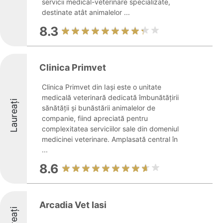
servicii medical-veterinare specializate,
destinate atât animalelor ...
8.3
Clinica Primvet
Clinica Primvet din Iași este o unitate
medicală veterinară dedicată îmbunătățirii
Laureați
sănătății și bunăstării animalelor de
companie, fiind apreciată pentru
complexitatea serviciilor sale din domeniul
medicinei veterinare. Amplasată central în
...
8.6
Arcadia Vet Iasi