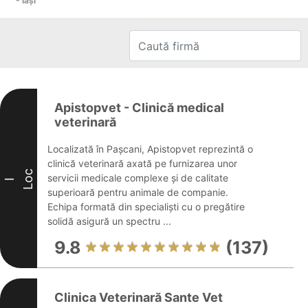
- Iaşi
Apistopvet - Clinică medical
veterinară
Localizată în Pașcani, Apistopvet reprezintă o
clinică veterinară axată pe furnizarea unor
Loc
servicii medicale complexe și de calitate
I
superioară pentru animale de companie.
Echipa formată din specialiști cu o pregătire
solidă asigură un spectru ...
9.8
(137)
Clinica Veterinară Sante Vet