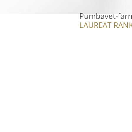
Pumbavet-farma
LAUREAT RANK