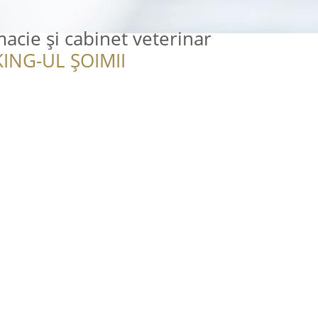
cie și cabinet veterinar
ING-UL ȘOIMII