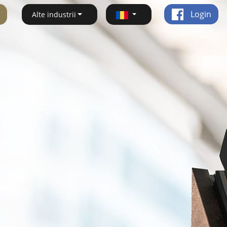
Login
Alte industrii