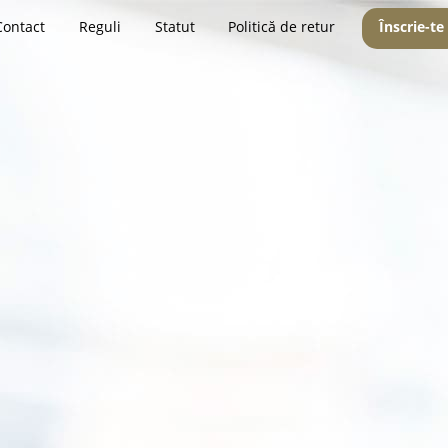
Contact
Reguli
Statut
Politică de retur
Înscrie-te