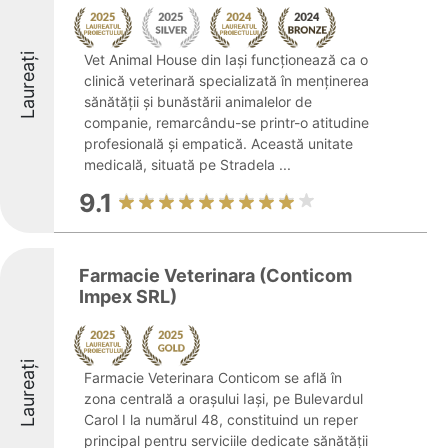
Laureați
Vet Animal House din Iași funcționează ca o
clinică veterinară specializată în menținerea
sănătății și bunăstării animalelor de
companie, remarcându-se printr-o atitudine
profesională și empatică. Această unitate
medicală, situată pe Stradela ...
9.1
Farmacie Veterinara (Conticom
Impex SRL)
Laureați
Farmacie Veterinara Conticom se află în
zona centrală a orașului Iași, pe Bulevardul
Carol I la numărul 48, constituind un reper
principal pentru serviciile dedicate sănătății