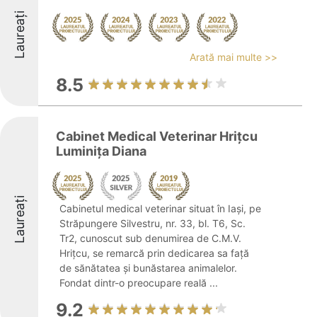
Laureați
Arată mai multe >>
8.5
Cabinet Medical Veterinar Hriţcu
Luminiţa Diana
Laureați
Cabinetul medical veterinar situat în Iași, pe
Străpungere Silvestru, nr. 33, bl. T6, Sc.
Tr2, cunoscut sub denumirea de C.M.V.
Hriţcu, se remarcă prin dedicarea sa față
de sănătatea și bunăstarea animalelor.
Fondat dintr-o preocupare reală ...
9.2