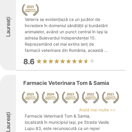
Laureați
Veterra se evidențiază ca un jucător de
încredere în domeniul sănătății și bunăstării
animalelor, având un punct central în Iași la
adresa Bulevardul Independenței 15.
Reprezentând cel mai extins lanț de
farmacii veterinare din România, această ...
8.6
Farmacie Veterinara Tom & Samia
Arată mai multe >>
Laureați
Farmacie Veterinară Tom & Samia,
localizată în municipiul Iași, pe Strada Vasile
Lupu 83, este recunoscută ca un reper