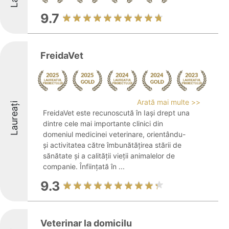
9.7
FreidaVet
Arată mai multe >>
Laureați
FreidaVet este recunoscută în Iași drept una
dintre cele mai importante clinici din
domeniul medicinei veterinare, orientându-
și activitatea către îmbunătățirea stării de
sănătate și a calității vieții animalelor de
companie. Înființată în ...
9.3
Veterinar la domicilu