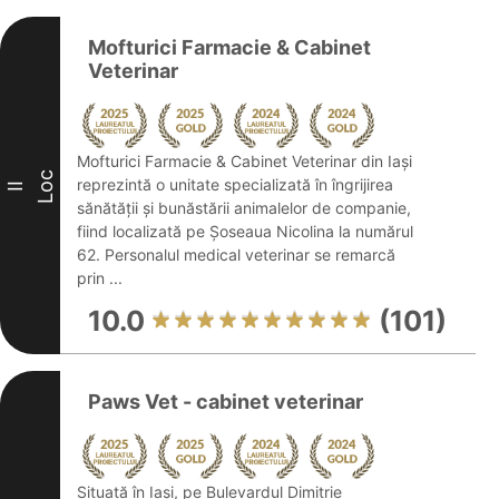
Mofturici Farmacie & Cabinet
Veterinar
Mofturici Farmacie & Cabinet Veterinar din Iași
Loc
reprezintă o unitate specializată în îngrijirea
II
sănătății și bunăstării animalelor de companie,
fiind localizată pe Șoseaua Nicolina la numărul
62. Personalul medical veterinar se remarcă
prin ...
10.0
(101)
Paws Vet - cabinet veterinar
Situată în Iași, pe Bulevardul Dimitrie