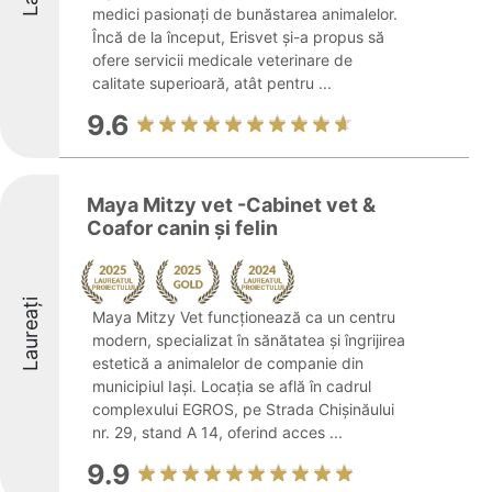
medici pasionați de bunăstarea animalelor.
Încă de la început, Erisvet și-a propus să
ofere servicii medicale veterinare de
calitate superioară, atât pentru ...
9.6
Maya Mitzy vet -Cabinet vet &
Coafor canin și felin
Laureați
Maya Mitzy Vet funcționează ca un centru
modern, specializat în sănătatea și îngrijirea
estetică a animalelor de companie din
municipiul Iași. Locația se află în cadrul
complexului EGROS, pe Strada Chișinăului
nr. 29, stand A 14, oferind acces ...
9.9