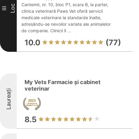
Cantemir, nr. 10, bloc P1, scara B, la parter,
Loc
III
clinica veterinară Paws Vet oferă servicii
medicale veterinare la standarde înalte,
adresându-se nevoilor variate ale animalelor
de companie. Clinicii îi ...
10.0
(77)
My Vets Farmacie și cabinet
veterinar
Laureați
8.5