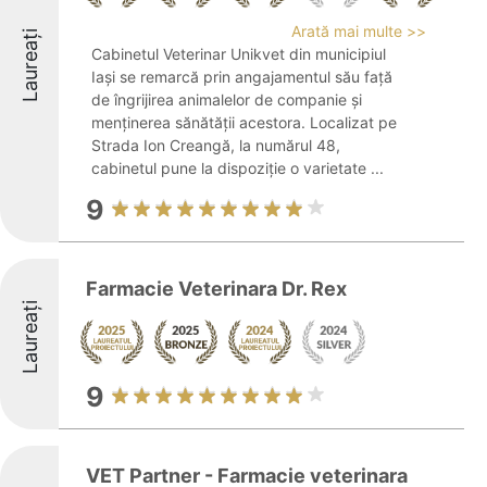
Arată mai multe >>
Laureați
Cabinetul Veterinar Unikvet din municipiul
Iași se remarcă prin angajamentul său față
de îngrijirea animalelor de companie și
menținerea sănătății acestora. Localizat pe
Strada Ion Creangă, la numărul 48,
cabinetul pune la dispoziție o varietate ...
9
Farmacie Veterinara Dr. Rex
Laureați
9
VET Partner - Farmacie veterinara