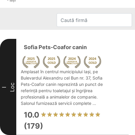
- Iaşi
Sofia Pets-Coafor canin
Amplasat în centrul municipiului Iași, pe
Bulevardul Alexandru cel Bun nr. 37, Sofia
Pets-Coafor canin reprezintă un punct de
Loc
I
referință pentru toaletajul și îngrijirea
profesională a animalelor de companie.
Salonul furnizează servicii complete ...
10.0
(179)