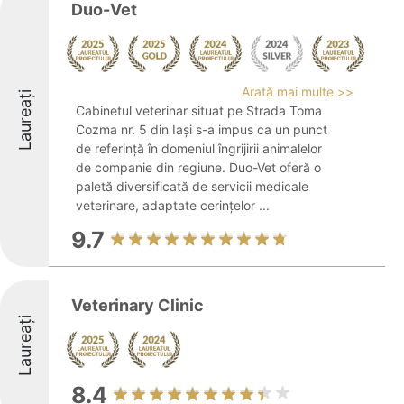
Duo-Vet
Arată mai multe >>
Laureați
Cabinetul veterinar situat pe Strada Toma
Cozma nr. 5 din Iași s-a impus ca un punct
de referință în domeniul îngrijirii animalelor
de companie din regiune. Duo-Vet oferă o
paletă diversificată de servicii medicale
veterinare, adaptate cerințelor ...
9.7
Veterinary Clinic
Laureați
8.4