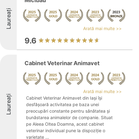
Micibau
Laureați
Arată mai multe >>
9.6
Cabinet Veterinar Animavet
Arată mai multe >>
Laureați
Cabinet Veterinar Animavet din Iași își
desfășoară activitatea pe baza unei
preocupări constante pentru sănătatea și
bunăstarea animalelor de companie. Situat
pe Aleea Oltea Doamna, acest cabinet
veterinar individual pune la dispoziție o
varietate ...