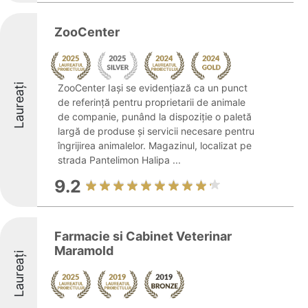
ZooCenter
Laureați
ZooCenter Iași se evidențiază ca un punct
de referință pentru proprietarii de animale
de companie, punând la dispoziție o paletă
largă de produse și servicii necesare pentru
îngrijirea animalelor. Magazinul, localizat pe
strada Pantelimon Halipa ...
9.2
Farmacie si Cabinet Veterinar
Maramold
Laureați