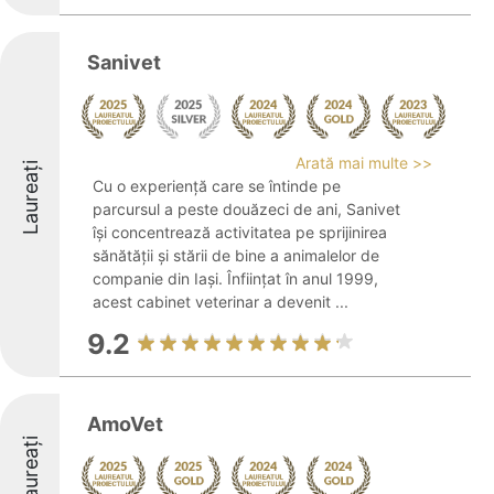
Sanivet
Arată mai multe >>
Laureați
Cu o experiență care se întinde pe
parcursul a peste douăzeci de ani, Sanivet
își concentrează activitatea pe sprijinirea
sănătății și stării de bine a animalelor de
companie din Iași. Înființat în anul 1999,
acest cabinet veterinar a devenit ...
9.2
AmoVet
Laureați