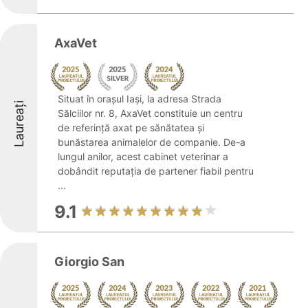
AxaVet
Situat în orașul Iași, la adresa Strada
Laureați
Sălciilor nr. 8, AxaVet constituie un centru
de referință axat pe sănătatea și
bunăstarea animalelor de companie. De-a
lungul anilor, acest cabinet veterinar a
dobândit reputația de partener fiabil pentru
...
9.1
Giorgio San