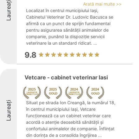
Laureați
Arată mai multe >>
Localizat în centrul municipiului Iași,
Cabinetul Veterinar Dr. Ludovic Bacusca se
afirmă ca un punct de sprijin fundamental
pentru asigurarea sănătății animalelor de
companie, punând la dispoziție servicii
veterinare la un standard ridicat. ...
9.8
Vetcare - cabinet veterinar Iasi
Laureați
Situat pe strada Ion Creangă, la numărul 18,
în centrul municipiului Iași, Vetcare
funcționează ca un cabinet veterinar care
acordă o atenție deosebită sănătății și
confortului animalelor de companie. Înființat
din dorința de a consolida îngrijirea ...