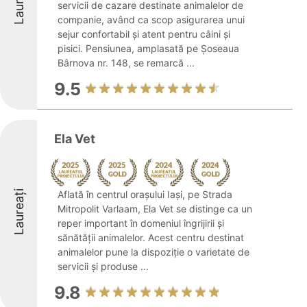
Laureați
servicii de cazare destinate animalelor de
companie, având ca scop asigurarea unui
sejur confortabil și atent pentru câini și
pisici. Pensiunea, amplasată pe Șoseaua
Bârnova nr. 148, se remarcă ...
9.5
Ela Vet
Laureați
Aflată în centrul orașului Iași, pe Strada
Mitropolit Varlaam, Ela Vet se distinge ca un
reper important în domeniul îngrijirii și
sănătății animalelor. Acest centru destinat
animalelor pune la dispoziție o varietate de
servicii și produse ...
9.8