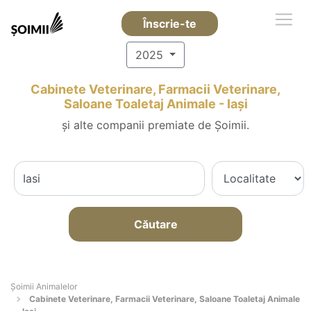
Înscrie-te
2025
Cabinete Veterinare, Farmacii Veterinare,
Saloane Toaletaj Animale - Iaşi
și alte companii premiate de Șoimii.
Căutare
Şoimii Animalelor
Cabinete Veterinare, Farmacii Veterinare, Saloane Toaletaj Animale