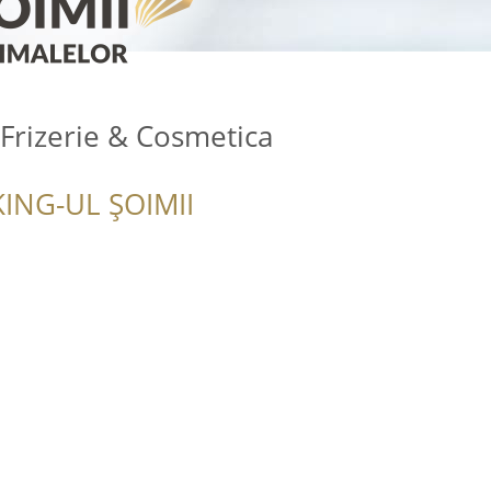
- Frizerie & Cosmetica
ING-UL ȘOIMII