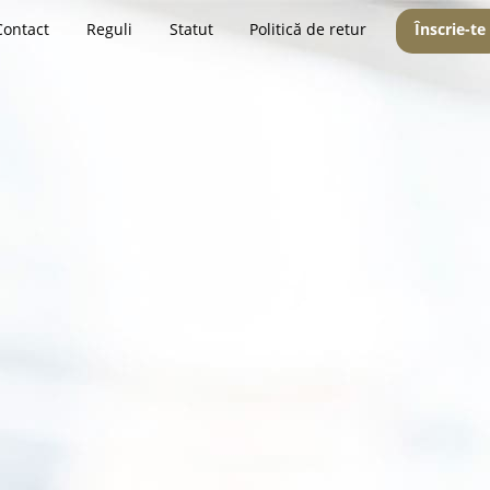
Contact
Reguli
Statut
Politică de retur
Înscrie-te