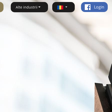
Login
Alte industrii