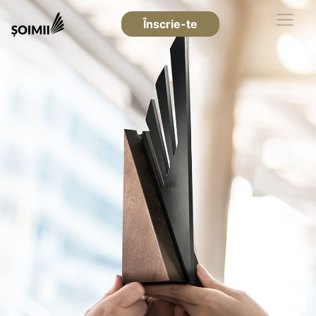
Înscrie-te