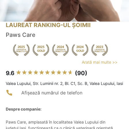
LAUREAT RANKING-UL ȘOIMII
Paws Care
Arată mai multe >>
9.6
(90)
Valea Lupului, Str. Luminii nr. 2, Bl. C1, Sc. B, Valea Lupului, Iasi
Afișează numărul de telefon
Despre companie:
Paws Care, amplasată în localitatea Valea Lupului din
județul Iași, funcționează ca o clinică veterinară orientată