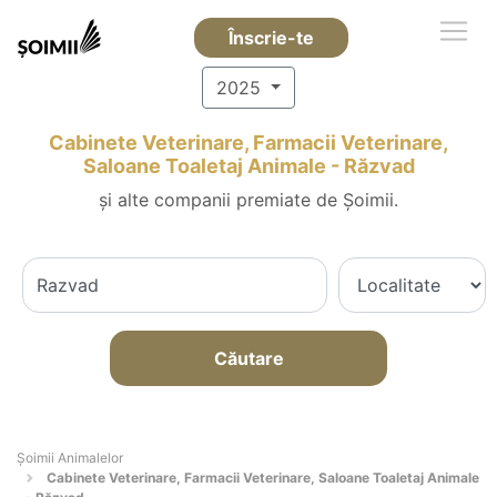
Înscrie-te
2025
Cabinete Veterinare, Farmacii Veterinare,
Saloane Toaletaj Animale - Răzvad
și alte companii premiate de Șoimii.
Căutare
Şoimii Animalelor
Cabinete Veterinare, Farmacii Veterinare, Saloane Toaletaj Animale