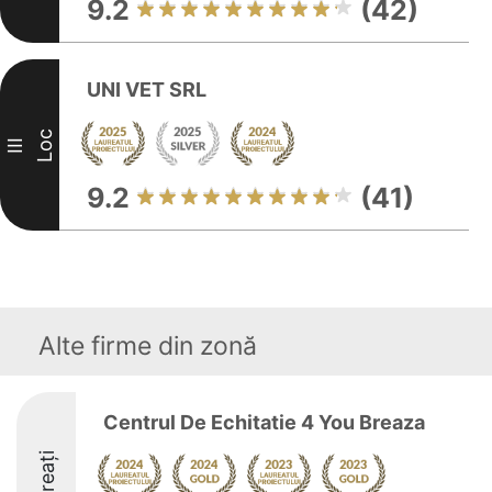
9.2
(42)
UNI VET SRL
Loc
III
9.2
(41)
Alte firme din zonă
Centrul De Echitatie 4 You Breaza
Laureați