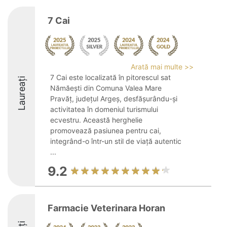
7 Cai
Arată mai multe >>
7 Cai este localizată în pitorescul sat
Laureați
Nămăești din Comuna Valea Mare
Pravăț, județul Argeș, desfășurându-și
activitatea în domeniul turismului
ecvestru. Această herghelie
promovează pasiunea pentru cai,
integrând-o într-un stil de viață autentic
...
9.2
Farmacie Veterinara Horan