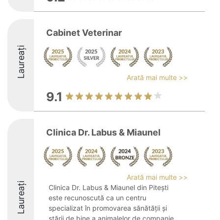
Cabinet Veterinar
Laureați
Arată mai multe >>
9.1
Clinica Dr. Labus & Miaunel
Arată mai multe >>
Laureați
Clinica Dr. Labus & Miaunel din Pitești
este recunoscută ca un centru
specializat în promovarea sănătății și
stării de bine a animalelor de companie,