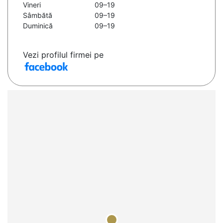
Vineri
09–19
Sâmbătă
09–19
Duminică
09–19
Vezi profilul firmei pe