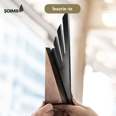
Înscrie-te