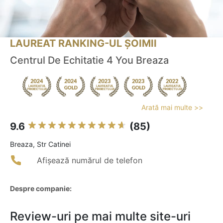
LAUREAT RANKING-UL ȘOIMII
Centrul De Echitatie 4 You Breaza
Arată mai multe >>
9.6
(85)
Breaza, Str Catinei
Afișează numărul de telefon
Despre companie:
Review-uri pe mai multe site-uri