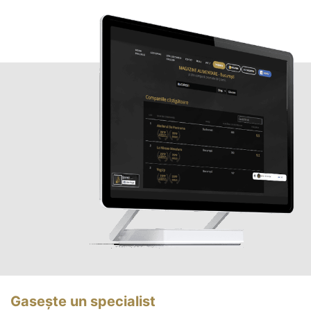
Gasește un specialist