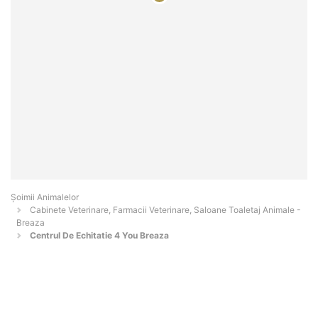
Şoimii Animalelor
Cabinete Veterinare, Farmacii Veterinare, Saloane Toaletaj Animale -
Breaza
Centrul De Echitatie 4 You Breaza