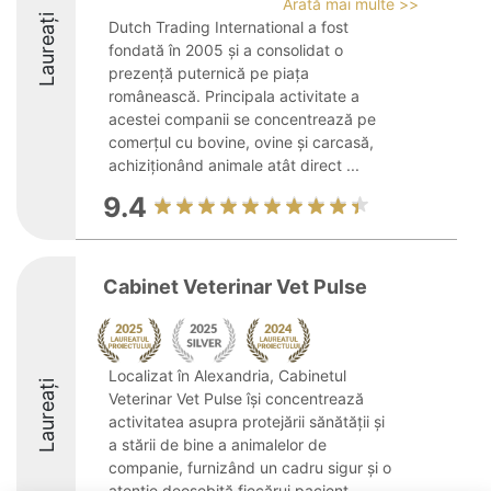
Arată mai multe >>
Laureați
Dutch Trading International a fost
fondată în 2005 și a consolidat o
prezență puternică pe piața
românească. Principala activitate a
acestei companii se concentrează pe
comerțul cu bovine, ovine și carcasă,
achiziționând animale atât direct ...
9.4
Cabinet Veterinar Vet Pulse
Localizat în Alexandria, Cabinetul
Laureați
Veterinar Vet Pulse își concentrează
activitatea asupra protejării sănătății și
a stării de bine a animalelor de
companie, furnizând un cadru sigur și o
atenție deosebită fiecărui pacient.