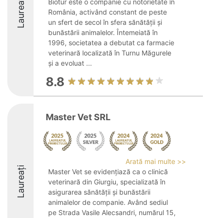
Laureați
Biotur este o companie cu notorietate în
România, activând constant de peste
un sfert de secol în sfera sănătății și
bunăstării animalelor. Întemeiată în
1996, societatea a debutat ca farmacie
veterinară localizată în Turnu Măgurele
și a evoluat ...
8.8
Master Vet SRL
Arată mai multe >>
Laureați
Master Vet se evidențiază ca o clinică
veterinară din Giurgiu, specializată în
asigurarea sănătății și bunăstării
animalelor de companie. Având sediul
pe Strada Vasile Alecsandri, numărul 15,