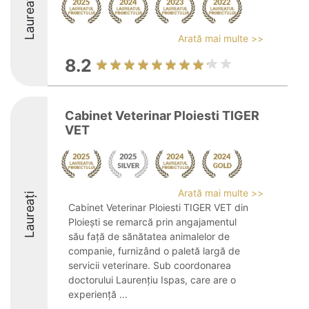
Laureați
Arată mai multe >>
8.2
Cabinet Veterinar Ploiesti TIGER
VET
Arată mai multe >>
Laureați
Cabinet Veterinar Ploiesti TIGER VET din
Ploiești se remarcă prin angajamentul
său față de sănătatea animalelor de
companie, furnizând o paletă largă de
servicii veterinare. Sub coordonarea
doctorului Laurențiu Ispas, care are o
experiență ...