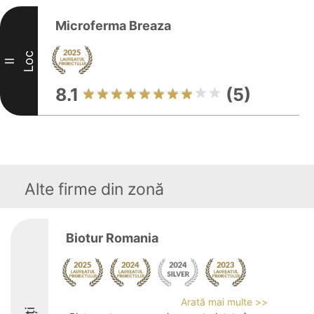
Microferma Breaza
Loc
II
8.1
(5)
Alte firme din zonă
Biotur Romania
Arată mai multe >>