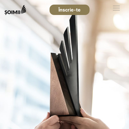
Înscrie-te