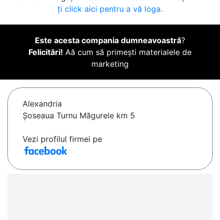
ți click aici pentru a vă loga.
Este acesta compania dumneavoastră
?
Felicitări!
Aă cum să primești materialele de
marketing
Alexandria
Șoseaua Turnu Măgurele km 5
Vezi profilul firmei pe