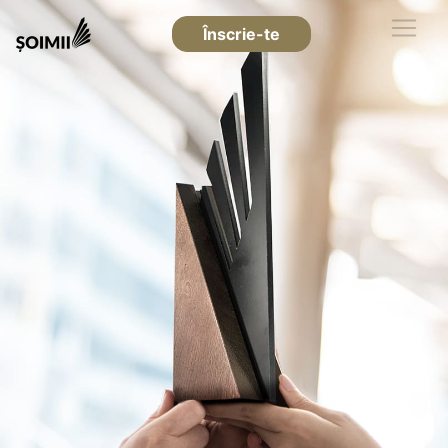
Înscrie-te