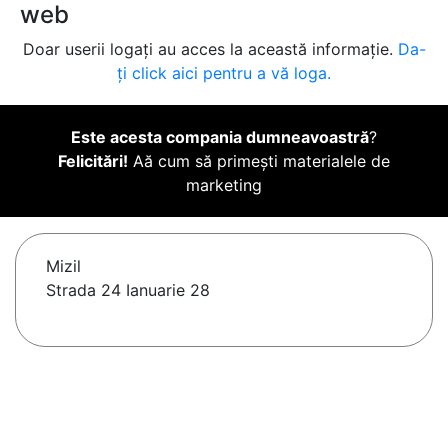
web
Doar userii logați au acces la această informație.
Da-
ți click aici pentru a vă loga.
Este acesta compania dumneavoastră
?
Felicitări!
Aă cum să primești materialele de
marketing
Mizil
Strada 24 Ianuarie 28