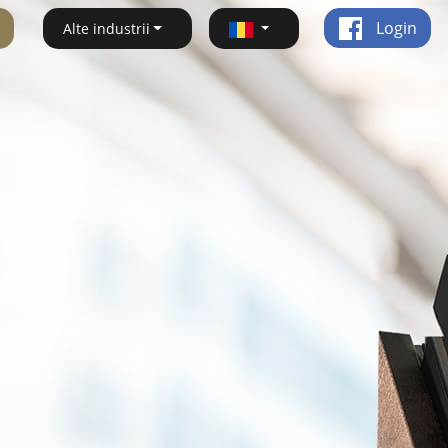
Login
Alte industrii