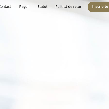
Contact
Reguli
Statut
Politică de retur
Înscrie-te