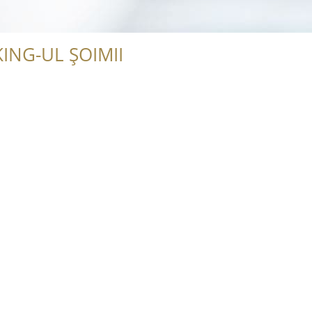
ING-UL ȘOIMII